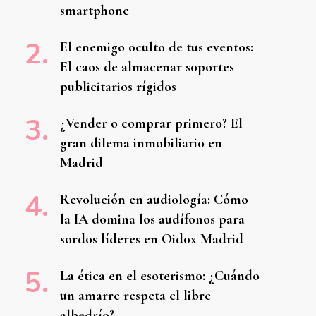
smartphone
El enemigo oculto de tus eventos:
El caos de almacenar soportes
publicitarios rígidos
¿Vender o comprar primero? El
gran dilema inmobiliario en
Madrid
Revolución en audiología: Cómo
la IA domina los audífonos para
sordos líderes en Oidox Madrid
La ética en el esoterismo: ¿Cuándo
un amarre respeta el libre
albedrío?