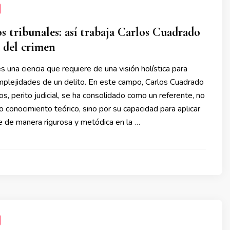
os tribunales: así trabaja Carlos Cuadrado
a del crimen
s una ciencia que requiere de una visión holística para
mplejidades de un delito. En este campo, Carlos Cuadrado
s, perito judicial, se ha consolidado como un referente, no
o conocimiento teórico, sino por su capacidad para aplicar
se de manera rigurosa y metódica en la …