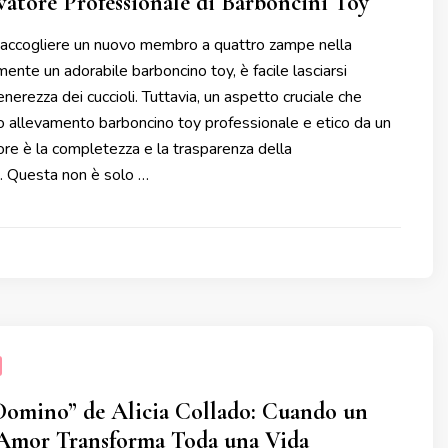
vatore Professionale di Barboncini Toy
i accogliere un nuovo membro a quattro zampe nella
mente un adorabile barboncino toy, è facile lasciarsi
enerezza dei cuccioli. Tuttavia, un aspetto cruciale che
o allevamento barboncino toy professionale e etico da un
re è la completezza e la trasparenza della
 Questa non è solo …
Domino” de Alicia Collado: Cuando un
Amor Transforma Toda una Vida