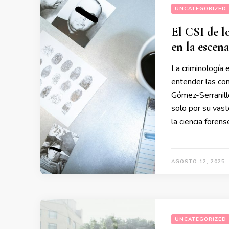
UNCATEGORIZED
El CSI de l
en la escen
La criminología e
entender las co
Gómez-Serranillo
solo por su vast
la ciencia foren
AGOSTO 12, 2025
UNCATEGORIZED