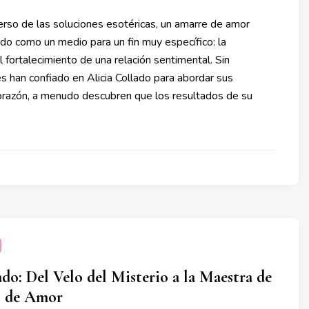
erso de las soluciones esotéricas, un amarre de amor
ido como un medio para un fin muy específico: la
l fortalecimiento de una relación sentimental. Sin
 han confiado en Alicia Collado para abordar sus
razón, a menudo descubren que los resultados de su
ado: Del Velo del Misterio a la Maestra de
s de Amor