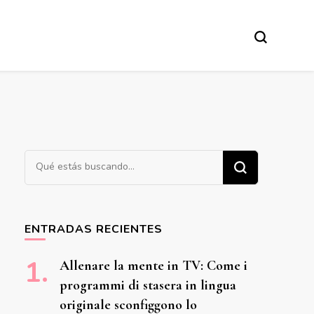
¿Buscas algo?
ENTRADAS RECIENTES
Allenare la mente in TV: Come i
programmi di stasera in lingua
originale sconfiggono lo