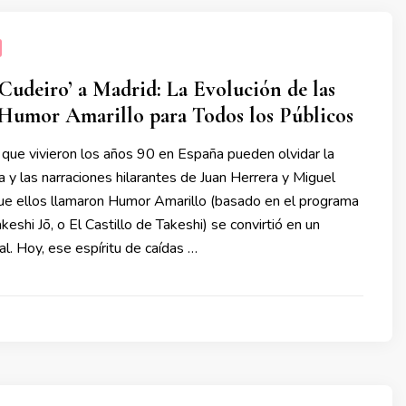
Cudeiro’ a Madrid: La Evolución de las
Humor Amarillo para Todos los Públicos
que vivieron los años 90 en España pueden olvidar la
a y las narraciones hilarantes de Juan Herrera y Miguel
que ellos llamaron Humor Amarillo (basado en el programa
keshi Jō, o El Castillo de Takeshi) se convirtió en un
l. Hoy, ese espíritu de caídas …