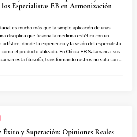
e los Especialistas EB en Armonización
facial es mucho más que la simple aplicación de unas
una disciplina que fusiona la medicina estética con un
artístico, donde la experiencia y la visión del especialista
s como el producto utilizado. En Clínica EB Salamanca, sus
carnan esta filosofía, transformando rostros no solo con …
e Éxito y Superación: Opiniones Reales