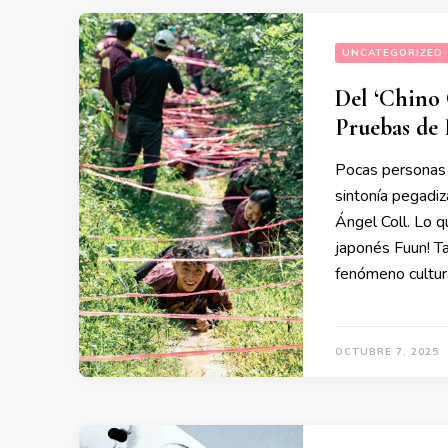
UNCATEGORIZED
Del ‘Chino 
Pruebas de 
Pocas personas 
sintonía pegadiz
Ángel Coll. Lo 
japonés Fuun! Ta
fenómeno cultura
OCTUBRE 7, 2025