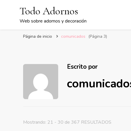
Todo Adornos
Web sobre adornos y decoración
Página de inicio
comunicados
(Página 3)
Escrito por
comunicado
Mostrando: 21 - 30 de 367 RESULTADOS