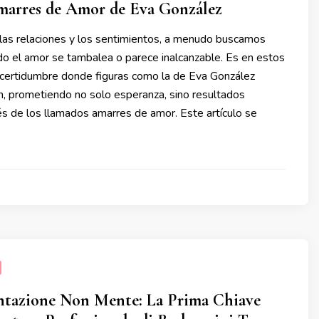
Amarres de Amor de Eva González
las relaciones y los sentimientos, a menudo buscamos
do el amor se tambalea o parece inalcanzable. Es en estos
ertidumbre donde figuras como la de Eva González
, prometiendo no solo esperanza, sino resultados
és de los llamados amarres de amor. Este artículo se
tazione Non Mente: La Prima Chiave