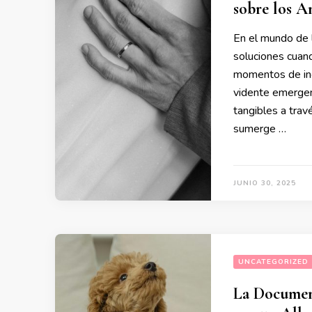
sobre los 
En el mundo de 
soluciones cuan
momentos de inc
vidente emergen
tangibles a trav
sumerge …
JUNIO 30, 2025
UNCATEGORIZED
La Documen