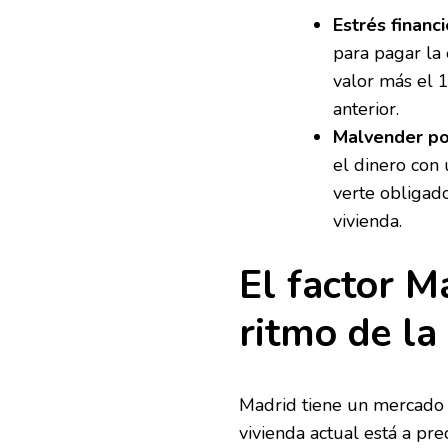
Estrés financi
para pagar la
valor más el 1
anterior.
Malvender por
el dinero con
verte obligado
vivienda.
El factor M
ritmo de la
Madrid tiene un mercado in
vivienda actual está a p