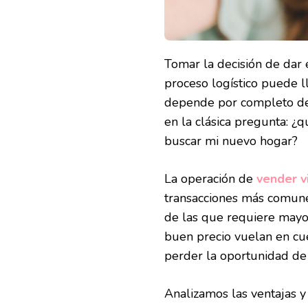
Tomar la decisión de dar 
proceso logístico puede l
depende por completo de l
en la clásica pregunta: ¿
buscar mi nuevo hogar?
La operación de
vender v
transacciones más comune
de las que requiere mayor
buen precio vuelan en cue
perder la oportunidad de 
Analizamos las ventajas y