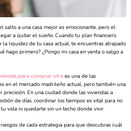
el salto a una casa mejor es emocionante, pero el
legar a quitar el sueño. Cuando tu plan financiero
a liquidez de tu casa actual, te encuentras atrapado
qué hago primero? ¿Pongo mi casa en venta o salgo a
ivienda para comprar otra
es una de las
s en el mercado madrileño actual, pero también una
 precisión. En una ciudad donde las viviendas a
stión de días, coordinar los tiempos es vital para no
tu vida ni quedarte sin un techo donde vivir.
 riesgos de cada estrategia para que descubras cuál