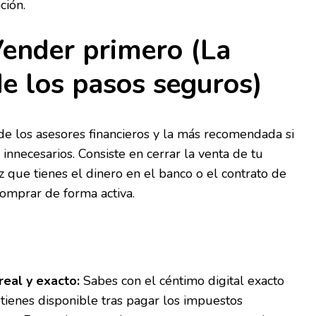
ción.
Vender primero (La
de los pasos seguros)
 de los asesores financieros y la más recomendada si
innecesarios. Consiste en cerrar la venta de tu
z que tienes el dinero en el banco o el contrato de
comprar de forma activa.
eal y exacto:
Sabes con el céntimo digital exacto
tienes disponible tras pagar los impuestos