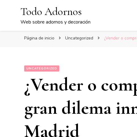
Todo Adornos
Web sobre adornos y decoración
Página de inicio
Uncategorized
¿Vender o compra
UNCATEGORIZED
¿Vender o comp
gran dilema in
Madrid