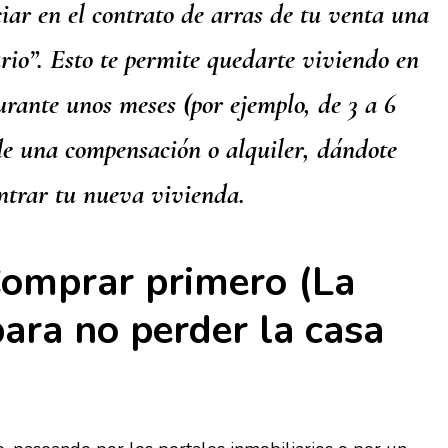
iar en el contrato de arras de tu venta una
rio”. Esto te permite quedarte viviendo en
urante unos meses (por ejemplo, de 3 a 6
e una compensación o alquiler, dándote
ntrar tu nueva vivienda.
Comprar primero (La
para no perder la casa