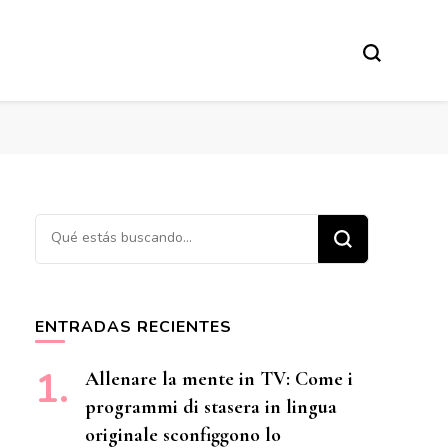
¿Buscas algo?
ENTRADAS RECIENTES
Allenare la mente in TV: Come i
programmi di stasera in lingua
originale sconfiggono lo