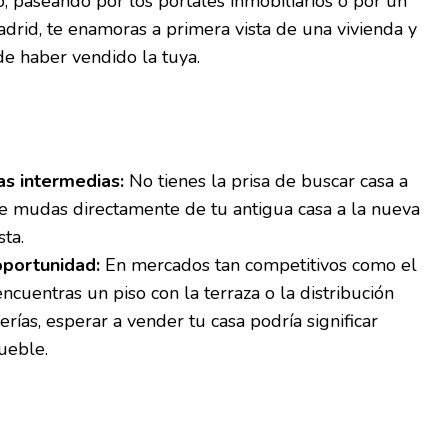
, paseando por los portales inmobiliarios o por un
drid, te enamoras a primera vista de una vivienda y
de haber vendido la tuya.
s intermedias:
No tienes la prisa de buscar casa a
 Te mudas directamente de tu antigua casa a la nueva
sta.
oportunidad:
En mercados tan competitivos como el
encuentras un piso con la terraza o la distribución
rías, esperar a vender tu casa podría significar
ueble.