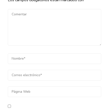
Los campos obligatorios están marcados con
*