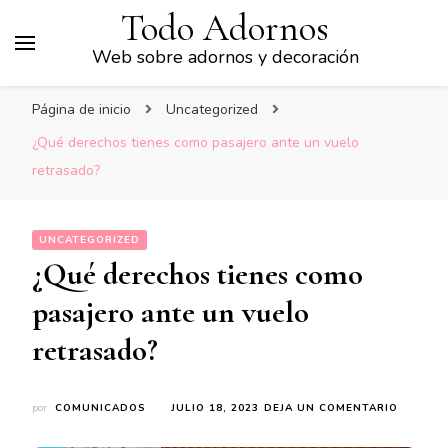
Todo Adornos
Web sobre adornos y decoración
Página de inicio
Uncategorized
¿Qué derechos tienes como pasajero ante un vuelo
retrasado?
UNCATEGORIZED
¿Qué derechos tienes como
pasajero ante un vuelo
retrasado?
EN
por
COMUNICADOS
JULIO 18, 2023
DEJA UN COMENTARIO
¿QUÉ
DERECH