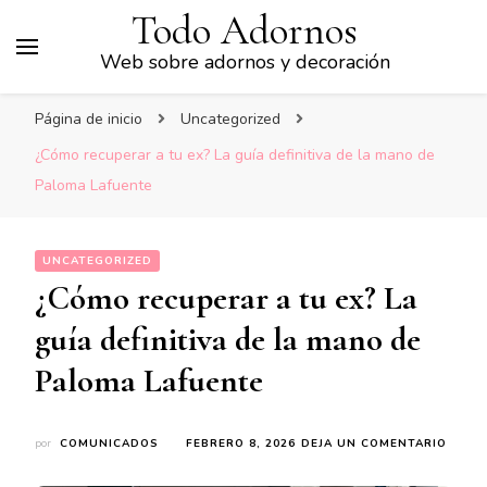
Todo Adornos
Web sobre adornos y decoración
Página de inicio
Uncategorized
¿Cómo recuperar a tu ex? La guía definitiva de la mano de
Paloma Lafuente
UNCATEGORIZED
¿Cómo recuperar a tu ex? La
guía definitiva de la mano de
Paloma Lafuente
EN
por
COMUNICADOS
FEBRERO 8, 2026
DEJA UN COMENTARIO
¿CÓM
RECU