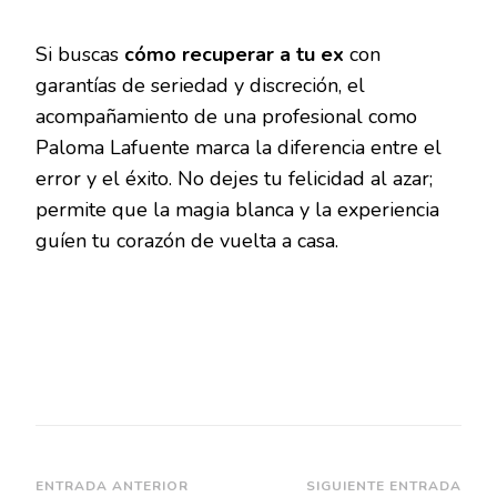
Si buscas
cómo recuperar a tu ex
con
garantías de seriedad y discreción, el
acompañamiento de una profesional como
Paloma Lafuente marca la diferencia entre el
error y el éxito. No dejes tu felicidad al azar;
permite que la magia blanca y la experiencia
guíen tu corazón de vuelta a casa.
Navegación
ENTRADA ANTERIOR
SIGUIENTE ENTRADA