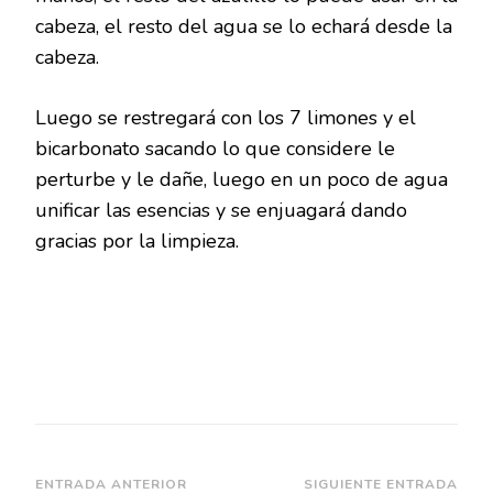
cabeza, el resto del agua se lo echará desde la
cabeza.
Luego se restregará con los 7 limones y el
bicarbonato sacando lo que considere le
perturbe y le dañe, luego en un poco de agua
unificar las esencias y se enjuagará dando
gracias por la limpieza.
Navegación
ENTRADA ANTERIOR
SIGUIENTE ENTRADA