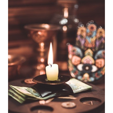
DE
UN
CONJUR