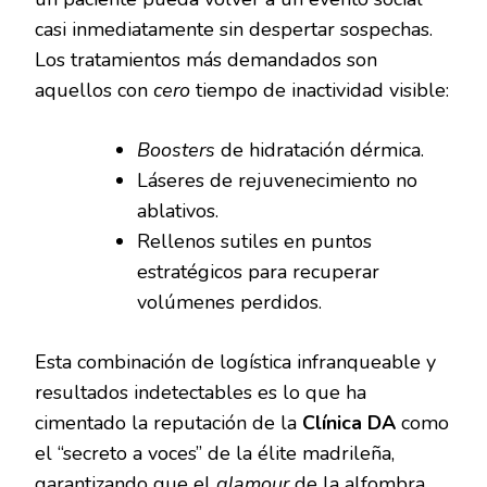
casi inmediatamente sin despertar sospechas.
Los tratamientos más demandados son
aquellos con
cero
tiempo de inactividad visible:
Boosters
de hidratación dérmica.
Láseres de rejuvenecimiento no
ablativos.
Rellenos sutiles en puntos
estratégicos para recuperar
volúmenes perdidos.
Esta combinación de logística infranqueable y
resultados indetectables es lo que ha
cimentado la reputación de la
Clínica DA
como
el “secreto a voces” de la élite madrileña,
garantizando que el
glamour
de la alfombra