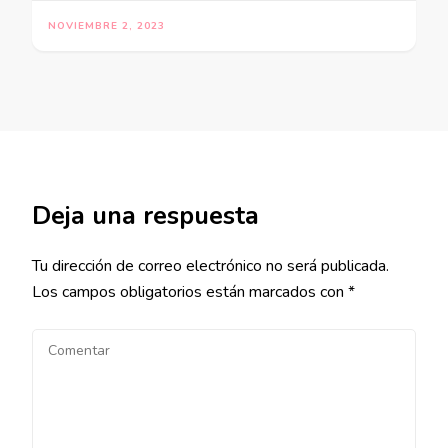
NOVIEMBRE 2, 2023
Deja una respuesta
Tu dirección de correo electrónico no será publicada.
Los campos obligatorios están marcados con
*