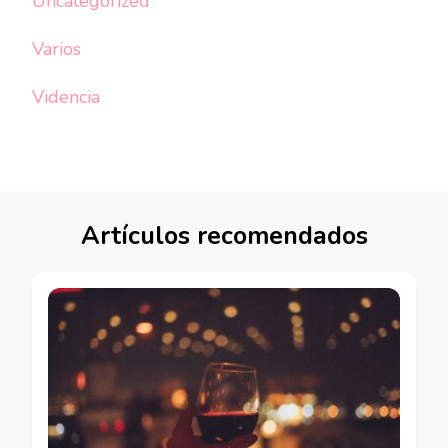
Uncategorized
Varios
Videncia
Artículos recomendados