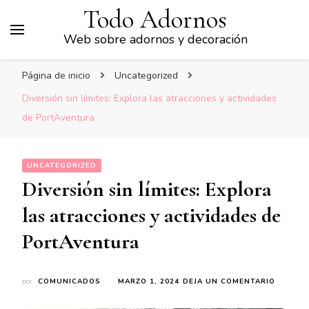
Todo Adornos
Web sobre adornos y decoración
Página de inicio
Uncategorized
Diversión sin límites: Explora las atracciones y actividades
de PortAventura
UNCATEGORIZED
Diversión sin límites: Explora
las atracciones y actividades de
PortAventura
EN
por
COMUNICADOS
MARZO 1, 2024
DEJA UN COMENTARIO
DIVERS
SIN