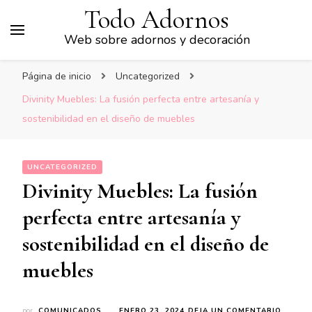
Todo Adornos
Web sobre adornos y decoración
Página de inicio
Uncategorized
Divinity Muebles: La fusión perfecta entre artesanía y
sostenibilidad en el diseño de muebles
UNCATEGORIZED
Divinity Muebles: La fusión
perfecta entre artesanía y
sostenibilidad en el diseño de
muebles
EN
por
COMUNICADOS
ENERO 23, 2024
DEJA UN COMENTARIO