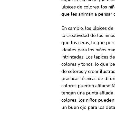
lápices de colores, los ni
que les animan a pensar c
En cambio, los lápices de 
la creatividad de los niño
que los ceras, lo que per
ideales para los niños ma
intrincadas. Los lápices
colores y tonos, lo que p
de colores y crear ilustra
practicar técnicas de dif
colores pueden afilarse f
tengan una punta afilada 
colores, los niños pueden 
un buen ojo para los deta