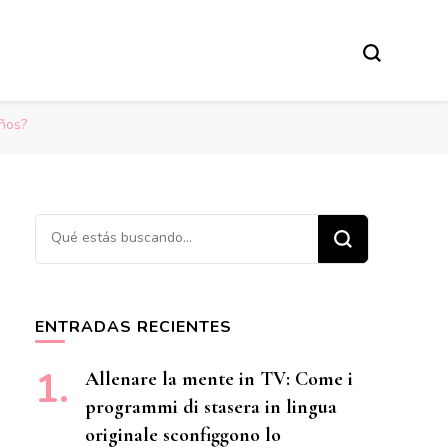
eños?
¿Buscas algo?
ENTRADAS RECIENTES
Allenare la mente in TV: Come i
programmi di stasera in lingua
originale sconfiggono lo