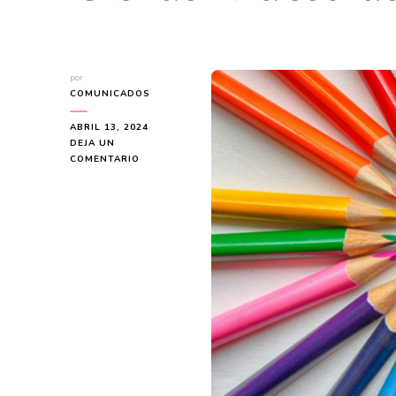
por
COMUNICADOS
ABRIL 13, 2024
DEJA UN
EN
COMENTARIO
LÁPICES
VS.
CERAS:
¿CUÁL
ES
EL
MEJOR
INSTRUMENTO
PARA
LAS
OBRAS
MAESTRAS
DE
LOS