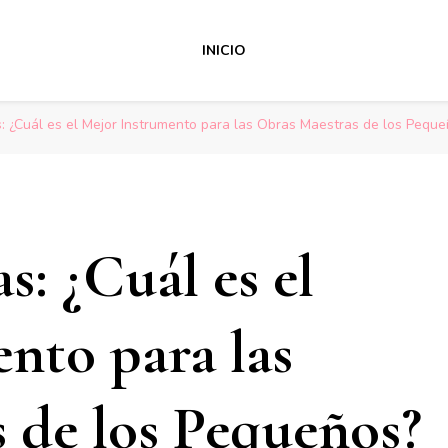
INICIO
s: ¿Cuál es el Mejor Instrumento para las Obras Maestras de los Pequ
s: ¿Cuál es el
nto para las
 de los Pequeños?