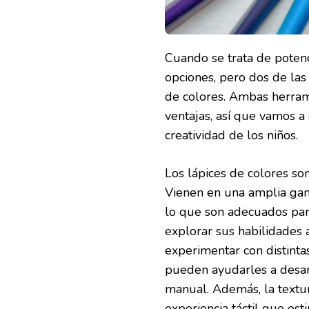
PEQUEÑOS?
Cuando se trata de potenci
opciones, pero dos de la
de colores. Ambas herramie
ventajas, así que vamos a
creatividad de los niños.
Los lápices de colores son
Vienen en una amplia gama
lo que son adecuados pa
explorar sus habilidades a
experimentar con distinta
pueden ayudarles a desarr
manual. Además, la textur
experiencia táctil que est