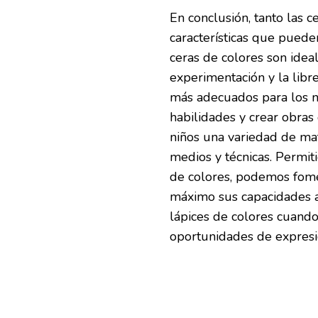
En conclusión, tanto las c
características que pueden
ceras de colores son idea
experimentación y la libr
más adecuados para los n
habilidades y crear obras
niños una variedad de mat
medios y técnicas. Permit
de colores, podemos fomen
máximo sus capacidades ar
lápices de colores cuando 
oportunidades de expresió