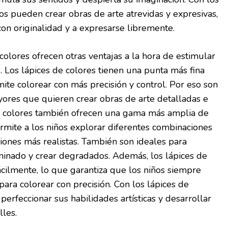
ños pueden crear obras de arte atrevidas y expresivas,
on originalidad y a expresarse libremente.
colores ofrecen otras ventajas a la hora de estimular
s. Los lápices de colores tienen una punta más fina
mite colorear con más precisión y control. Por eso son
yores que quieren crear obras de arte detalladas e
 de colores también ofrecen una gama más amplia de
ermite a los niños explorar diferentes combinaciones
ciones más realistas. También son ideales para
uminado y crear degradados. Además, los lápices de
ácilmente, lo que garantiza que los niños siempre
para colorear con precisión. Con los lápices de
perfeccionar sus habilidades artísticas y desarrollar
lles.