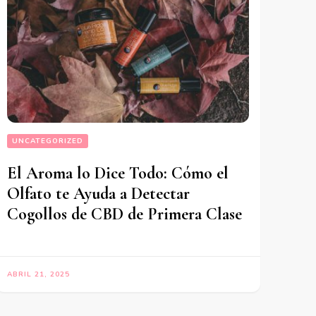
UNCATEGORIZED
El Aroma lo Dice Todo: Cómo el
Olfato te Ayuda a Detectar
Cogollos de CBD de Primera Clase
ABRIL 21, 2025