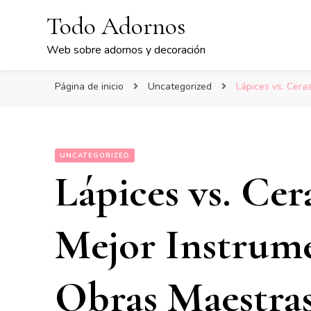
Todo Adornos
Web sobre adornos y decoración
Página de inicio
Uncategorized
Lápices vs. Cera
UNCATEGORIZED
Lápices vs. Cera
Mejor Instrume
Obras Maestras