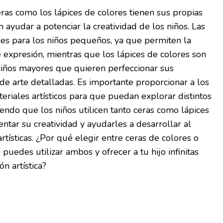
eras como los lápices de colores tienen sus propias
 ayudar a potenciar la creatividad de los niños. Las
les para los niños pequeños, ya que permiten la
e expresión, mientras que los lápices de colores son
iños mayores que quieren perfeccionar sus
 de arte detalladas. Es importante proporcionar a los
eriales artísticos para que puedan explorar distintos
iendo que los niños utilicen tanto ceras como lápices
tar su creatividad y ayudarles a desarrollar al
tísticas. ¿Por qué elegir entre ceras de colores o
puedes utilizar ambos y ofrecer a tu hijo infinitas
n artística?