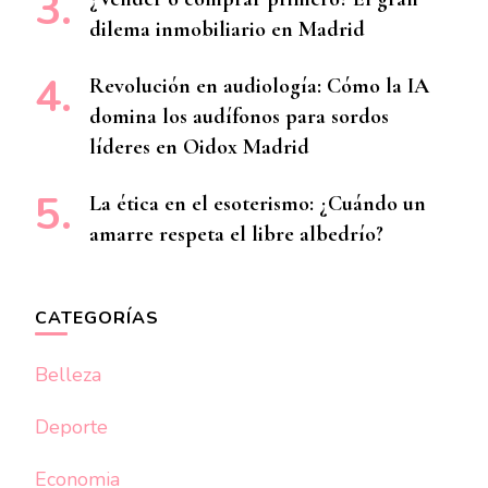
dilema inmobiliario en Madrid
Revolución en audiología: Cómo la IA
domina los audífonos para sordos
líderes en Oidox Madrid
La ética en el esoterismo: ¿Cuándo un
amarre respeta el libre albedrío?
CATEGORÍAS
Belleza
Deporte
Economia