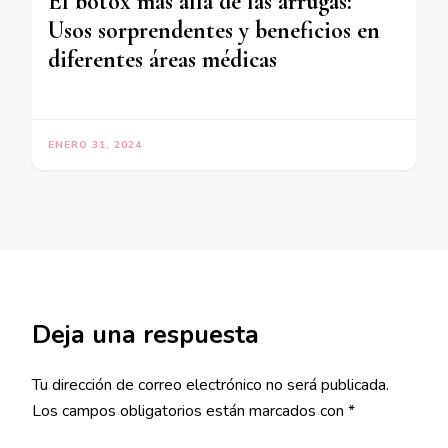
El botox más allá de las arrugas:
Usos sorprendentes y beneficios en
diferentes áreas médicas
ENERO 31, 2024
Deja una respuesta
Tu dirección de correo electrónico no será publicada.
Los campos obligatorios están marcados con
*