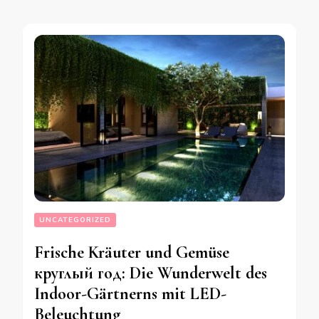
UNCATEGORIZED
Frische Kräuter und Gemüse
круглый год: Die Wunderwelt des
Indoor-Gärtnerns mit LED-
Beleuchtung