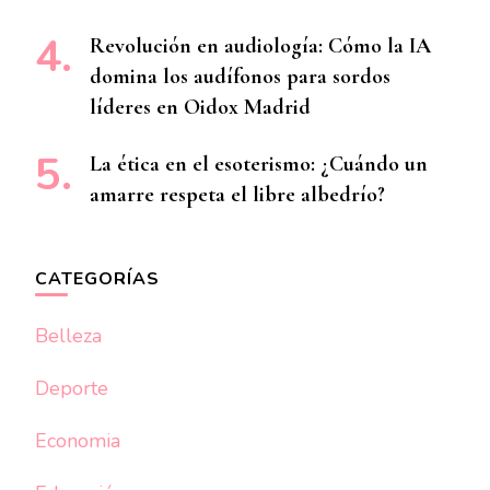
Revolución en audiología: Cómo la IA
domina los audífonos para sordos
líderes en Oidox Madrid
La ética en el esoterismo: ¿Cuándo un
amarre respeta el libre albedrío?
CATEGORÍAS
Belleza
Deporte
Economia