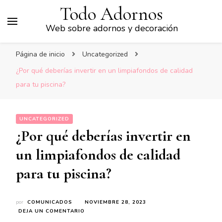
Todo Adornos
Web sobre adornos y decoración
Página de inicio
Uncategorized
¿Por qué deberías invertir en un limpiafondos de calidad
para tu piscina?
UNCATEGORIZED
¿Por qué deberías invertir en
un limpiafondos de calidad
para tu piscina?
por
COMUNICADOS
NOVIEMBRE 28, 2023
EN
DEJA UN COMENTARIO
¿POR