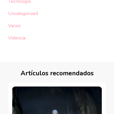
Tecnología
Uncategorized
Varios
Videncia
Artículos recomendados