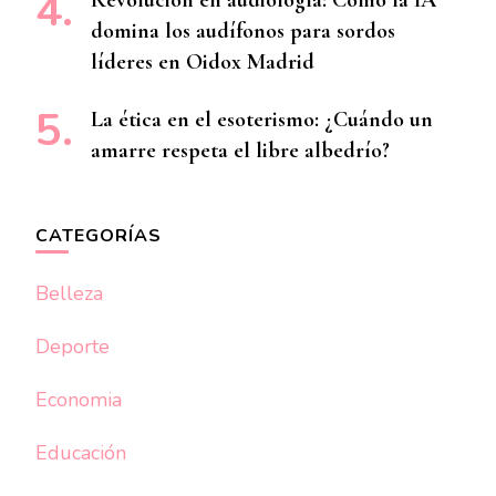
Revolución en audiología: Cómo la IA
domina los audífonos para sordos
líderes en Oidox Madrid
La ética en el esoterismo: ¿Cuándo un
amarre respeta el libre albedrío?
CATEGORÍAS
Belleza
Deporte
Economia
Educación