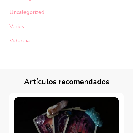
Uncategorized
Varios
Videncia
Artículos recomendados