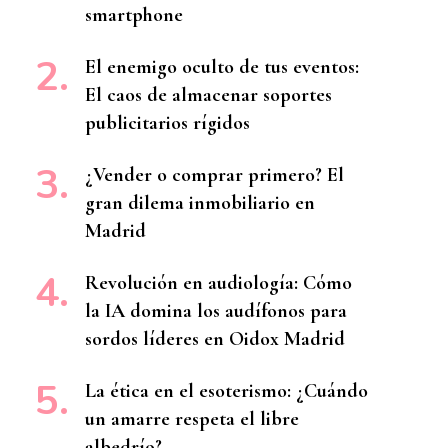
smartphone
El enemigo oculto de tus eventos:
El caos de almacenar soportes
publicitarios rígidos
¿Vender o comprar primero? El
gran dilema inmobiliario en
Madrid
Revolución en audiología: Cómo
la IA domina los audífonos para
sordos líderes en Oidox Madrid
La ética en el esoterismo: ¿Cuándo
un amarre respeta el libre
albedrío?