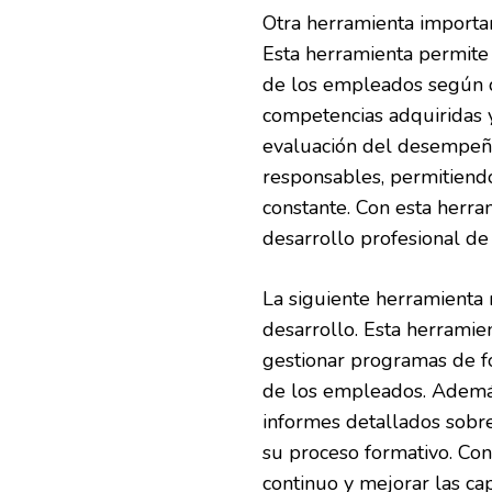
Otra herramienta importa
Esta herramienta permite
de los empleados según di
competencias adquiridas y
evaluación del desempeño
responsables, permitiendo
constante. Con esta herra
desarrollo profesional de
La siguiente herramienta
desarrollo. Esta herramie
gestionar programas de f
de los empleados. Además
informes detallados sobre
su proceso formativo. Con
continuo y mejorar las ca