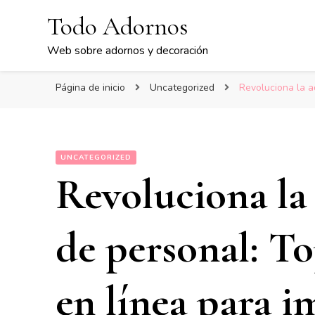
Todo Adornos
Web sobre adornos y decoración
Página de inicio
Uncategorized
Revoluciona la a
UNCATEGORIZED
Revoluciona la
de personal: T
en línea para i