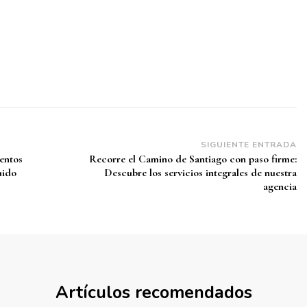
SIGUIENTE ENTRADA
ientos
Recorre el Camino de Santiago con paso firme:
uido
Descubre los servicios integrales de nuestra
agencia
Artículos recomendados