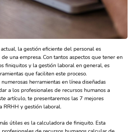
ctual, la gestión eficiente del personal es
o de una empresa. Con tantos aspectos que tener en
s finiquitos y la gestión laboral en general, es
ramientas que faciliten este proceso.
 numerosas herramientas en línea diseñadas
dar a los profesionales de recursos humanos a
ste artículo, te presentaremos las 7 mejores
a RRHH y gestión laboral.
s útiles es la calculadora de finiquito. Esta
s profesionales de recursos humanos calcular de