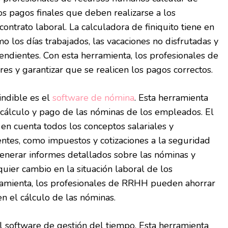
os pagos finales que deben realizarse a los
contrato laboral. La calculadora de finiquito tiene en
mo los días trabajados, las vacaciones no disfrutadas y
pendientes. Con esta herramienta, los profesionales de
s y garantizar que se realicen los pagos correctos.
indible es el
software de nómina
. Esta herramienta
 cálculo y pago de las nóminas de los empleados. El
en cuenta todos los conceptos salariales y
ntes, como impuestos y cotizaciones a la seguridad
enerar informes detallados sobre las nóminas y
quier cambio en la situación laboral de los
amienta, los profesionales de RRHH pueden ahorrar
en el cálculo de las nóminas.
el software de gestión del tiempo. Esta herramienta