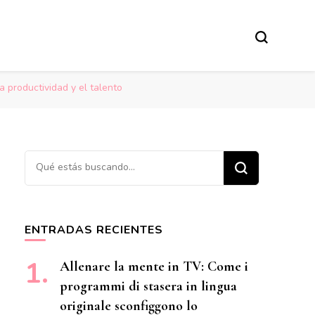
a productividad y el talento
¿Buscas algo?
ENTRADAS RECIENTES
Allenare la mente in TV: Come i
programmi di stasera in lingua
originale sconfiggono lo