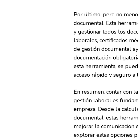
Por último, pero no menos
documental. Esta herrami
y gestionar todos los doc
laborales, certificados mé
de gestión documental ay
documentación obligatoria
esta herramienta, se pued
acceso rápido y seguro a 
En resumen, contar con l
gestión laboral es fundam
empresa. Desde la calcula
documental, estas herrami
mejorar la comunicación 
explorar estas opciones pa