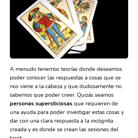
EXCE
SESI
DE
TARO
A menudo tenemos teorías donde deseamos
poder conocer las respuestas a cosas que se
nos viene a la cabeza y que dudosamente no
sabemos que poder creer. Quizás seamos
personas supersticiosas
que requieren de
una ayuda para poder investigar estas cosas y
dar con una clara respuesta a la incógnita
creada y es donde se crean las sesiones del
tarot.