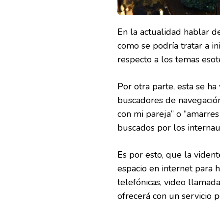
En la actualidad hablar d
como se podría tratar a in
respecto a los temas esot
Por otra parte, esta se h
buscadores de navegación
con mi pareja” o “amarre
buscados por los internaut
Es por esto, que la viden
espacio en internet para ha
telefónicas, video llamada
ofrecerá con un servicio 