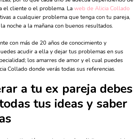
 el cliente o el problema. La
web de Alicia Collado
nitivas a cualquier problema que tenga con tu pareja,
la noche a la mañana con buenos resultados.
dente con más de 20 años de conocimiento y
puedes acudir a ella y dejar tus problemas en sus
pecialidad; los amarres de amor y el cual puedes
icia Collado donde verás todas sus referencias.
rar a tu ex pareja debes
 todas tus ideas y saber
as