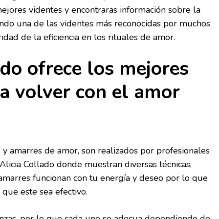
ejores videntes y encontraras información sobre la
iendo una de las videntes más reconocidas por muchos
dad de la eficiencia en los rituales de amor.
ado ofrece los mejores
ra volver con el amor
 y amarres de amor, son realizados por profesionales
licia Collado donde muestran diversas técnicas,
amarres funcionan con tu energía y deseo por lo que
 que este sea efectivo.
ianzas, por lo que cada uno se adecua dependiendo de