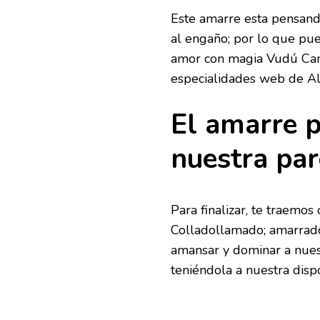
Este amarre esta pensan
al engaño; por lo que pue
amor con magia Vudú Cand
especialidades web de Ali
El amarre p
nuestra par
Para finalizar, te traemo
Colladollamado; amarrado 
amansar y dominar a nuest
teniéndola a nuestra dispo