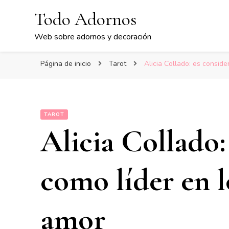
Todo Adornos
Web sobre adornos y decoración
Página de inicio
Tarot
Alicia Collado: es consid
TAROT
Alicia Collado:
como líder en 
amor