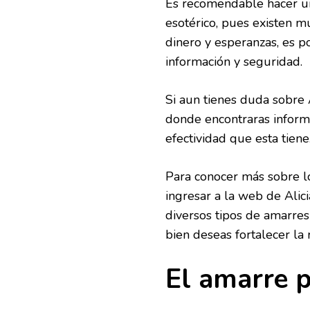
Es recomendable hacer una
esotérico, pues existen m
dinero y esperanzas, es p
información y seguridad.
Si aun tienes duda sobre 
donde encontraras informa
efectividad que esta tiene
Para conocer más sobre l
ingresar a la web de Alic
diversos tipos de amarre
bien deseas fortalecer la 
El amarre p