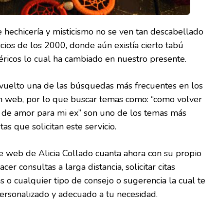
e hechicería y misticismo no se ven tan descabellado
icios de los 2000, donde aún existía cierto tabú
éricos lo cual ha cambiado en nuestro presente.
a vuelto una de las búsquedas más frecuentes en los
 web, por lo que buscar temas como: “como volver
s de amor para mi ex” son uno de los temas más
as que solicitan este servicio.
te web de Alicia Collado cuanta ahora con su propio
cer consultas a larga distancia, solicitar citas
s o cualquier tipo de consejo o sugerencia la cual te
personalizado y adecuado a tu necesidad.