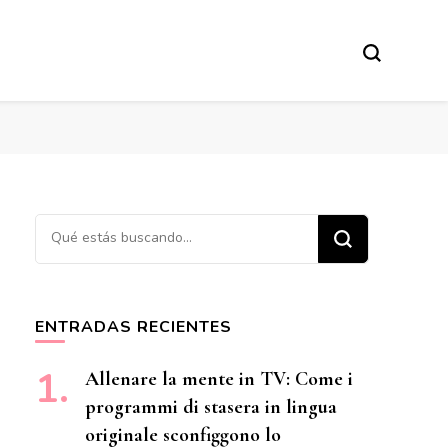
¿Buscas algo?
ENTRADAS RECIENTES
Allenare la mente in TV: Come i
programmi di stasera in lingua
originale sconfiggono lo