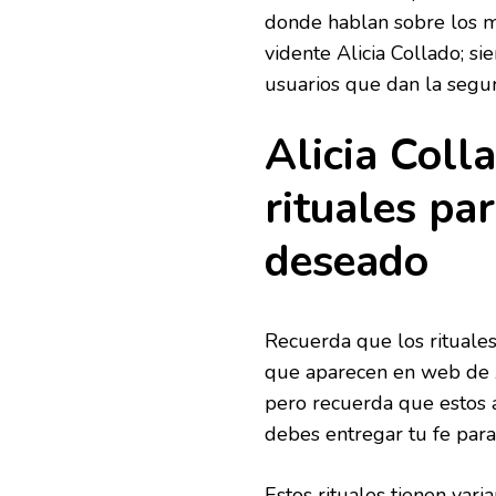
donde hablan sobre los m
vidente Alicia Collado; s
usuarios que dan la seguri
Alicia Coll
rituales pa
deseado
Recuerda que los rituales
que aparecen en web de A
pero recuerda que estos 
debes entregar tu fe para
Estos rituales tienen var