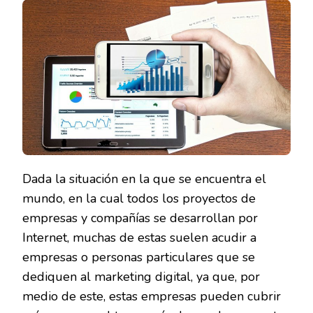
NEGOCIO
DE
MANERA
VIRTUAL
CON
MANDALO
SOLUTIO
Dada la situación en la que se encuentra el
mundo, en la cual todos los proyectos de
empresas y compañías se desarrollan por
Internet, muchas de estas suelen acudir a
empresas o personas particulares que se
dediquen al marketing digital, ya que, por
medio de este, estas empresas pueden cubrir