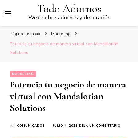
Todo Adornos
Web sobre adornos y decoración
Página de inicio
Marketing
Potencia tu negocio de manera virtual con Mandalorian
Solutions
MARKETING
Potencia tu negocio de manera
virtual con Mandalorian
Solutions
EN
por
COMUNICADOS
JULIO 4, 2021
DEJA UN COMENTARIO
POTENCI
TU