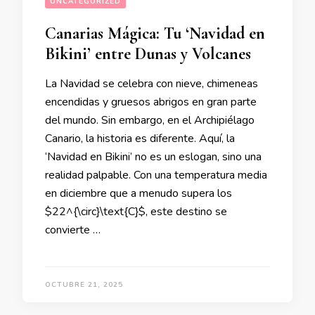
UNCATEGORIZED
Canarias Mágica: Tu ‘Navidad en
Bikini’ entre Dunas y Volcanes
La Navidad se celebra con nieve, chimeneas
encendidas y gruesos abrigos en gran parte
del mundo. Sin embargo, en el Archipiélago
Canario, la historia es diferente. Aquí, la
‘Navidad en Bikini’ no es un eslogan, sino una
realidad palpable. Con una temperatura media
en diciembre que a menudo supera los
$22^{\circ}\text{C}$, este destino se
convierte …
OCTUBRE 21, 2025