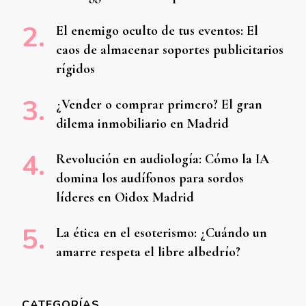
El enemigo oculto de tus eventos: El
caos de almacenar soportes publicitarios
rígidos
¿Vender o comprar primero? El gran
dilema inmobiliario en Madrid
Revolución en audiología: Cómo la IA
domina los audífonos para sordos
líderes en Oidox Madrid
La ética en el esoterismo: ¿Cuándo un
amarre respeta el libre albedrío?
CATEGORÍAS