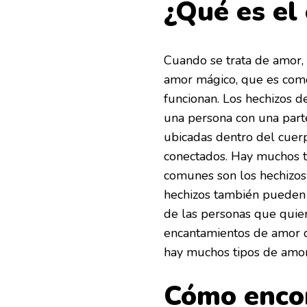
¿Qué es el
Cuando se trata de amor, 
amor mágico, que es com
funcionan. Los hechizos 
una persona con una parte
ubicadas dentro del cuerp
conectados. Hay muchos t
comunes son los hechizos
hechizos también pueden 
de las personas que quie
encantamientos de amor q
hay muchos tipos de amor
Cómo encont