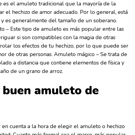
e es el amuleto tradicional que la mayoría de la
rar el hechizo de amor adecuado. Por lo general, está
o y es generalmente del tamaño de un soberano.
o – Este tipo de amuleto es más popular entre las
iguar si son compatibles con la magia de otras
rolar los efectos de tu hechizo, por lo que puede ser
amor de otras personas. Amuleto mágico – Se trata de
lado a distancia que contiene elementos de física y
año de un grano de arroz.
 buen amuleto de
 en cuenta a la hora de elegir el amuleto o hechizo
ted: Cuanto más formal sea el marco, más popular