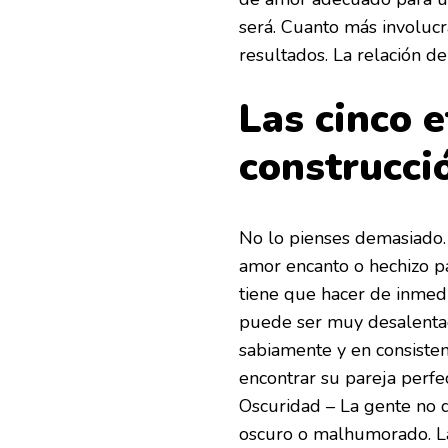
será. Cuanto más involucr
resultados. La relación de
Las cinco e
construcci
No lo pienses demasiado.
amor encanto o hechizo p
tiene que hacer de inmedi
puede ser muy desalentad
sabiamente y en consiste
encontrar su pareja perfec
Oscuridad – La gente no q
oscuro o malhumorado. La