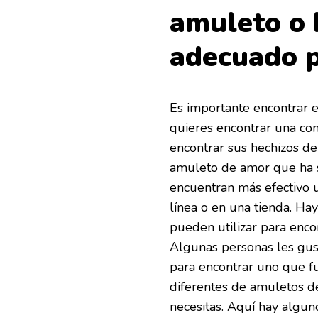
amuleto o 
adecuado p
Es importante encontrar e
quieres encontrar una co
encontrar sus hechizos d
amuleto de amor que ha si
encuentran más efectivo 
línea o en una tienda. Ha
pueden utilizar para enc
Algunas personas les gus
para encontrar uno que f
diferentes de amuletos de
necesitas. Aquí hay algun