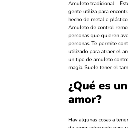
Amuleto tradicional – Est
gente utiliza para encont
hecho de metal o plástic
Amuleto de control remot
personas que quieren aver
personas. Te permite cont
utilizado para atraer el 
un tipo de amuleto contro
magia. Suele tener el tam
¿Qué es un
amor?
Hay algunas cosas a tener
de amor adecuado para us