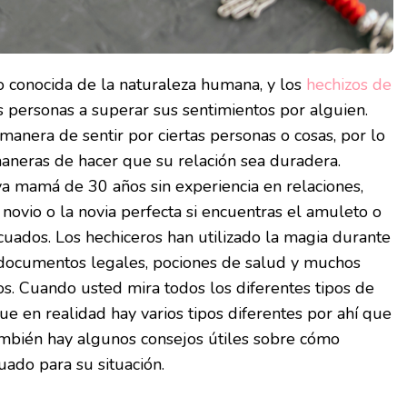
o conocida de la naturaleza humana, y los
hechizos de
 personas a superar sus sentimientos por alguien.
manera de sentir por ciertas personas o cosas, por lo
aneras de hacer que su relación sea duradera.
 mamá de 30 años sin experiencia en relaciones,
novio o la novia perfecta si encuentras el amuleto o
uados. Los hechiceros han utilizado la magia durante
 documentos legales, pociones de salud y muchos
sos. Cuando usted mira todos los diferentes tipos de
e en realidad hay varios tipos diferentes por ahí que
bién hay algunos consejos útiles sobre cómo
uado para su situación.