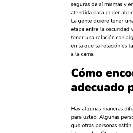
seguras de sí mismas y em
atendida para poder abrir
La gente quiere tener una
etapa entre la oscuridad 
tener una relación con alg
en la que la relación es t
a la cama.
Cómo encon
adecuado p
Hay algunas maneras dife
para usted. Algunas perso
que otras personas están 