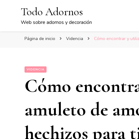
Todo Adornos
Web sobre adornos y decoración
Página de inicio
Videncia
Cómo encontrar y utili
VIDENCIA
Cómo encontrar 
amuleto de amo
hechizos para t