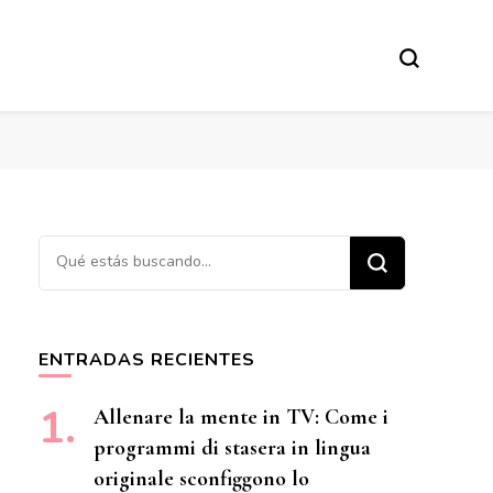
¿Buscas algo?
ENTRADAS RECIENTES
Allenare la mente in TV: Come i
programmi di stasera in lingua
originale sconfiggono lo