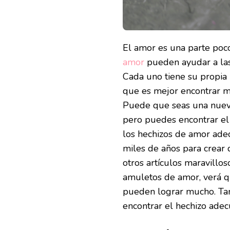
El amor es una parte poc
amor
pueden ayudar a las
Cada uno tiene su propia 
que es mejor encontrar m
Puede que seas una nueva
pero puedes encontrar el 
los hechizos de amor adec
miles de años para crear
otros artículos maravillo
amuletos de amor, verá qu
pueden lograr mucho. Tam
encontrar el hechizo adec