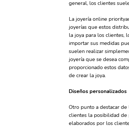
general, los clientes sue
La joyería online priorit
joyerías que estos distri
la joya para los clientes, 
importar sus medidas pued
suelen realizar simplemen
joyería que se desea com
proporcionado estos datos
de crear la joya.
Diseños personalizados
Otro punto a destacar de l
clientes la posibilidad de
elaborados por los client