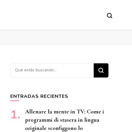
¿Buscas algo?
ENTRADAS RECIENTES
Allenare la mente in TV: Come i
programmi di stasera in lingua
originale sconfiggono lo