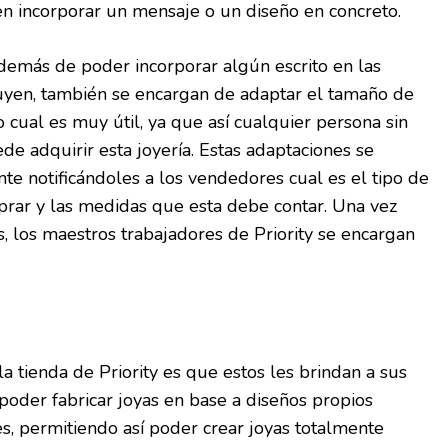
len incorporar un mensaje o un diseño en concreto.
yademás de poder incorporar algún escrito en las
buyen, también se encargan de adaptar el tamaño de
lo cual es muy útil, ya que así cualquier persona sin
e adquirir esta joyería. Estas adaptaciones se
te notificándoles a los vendedores cual es el tipo de
prar y las medidas que esta debe contar. Una vez
, los maestros trabajadores de Priority se encargan
a tienda de Priority es que estos les brindan a sus
 poder fabricar joyas en base a diseños propios
es, permitiendo así poder crear joyas totalmente