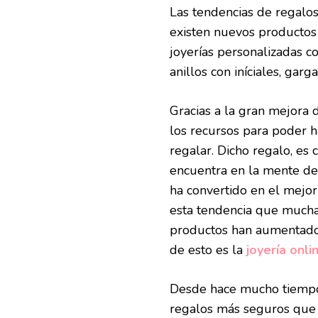
Las tendencias de regalo
existen nuevos productos
joyerías personalizadas 
anillos con iníciales, gar
Gracias a la gran mejora 
los recursos para poder h
regalar. Dicho regalo, es
encuentra en la mente de 
ha convertido en el mejor 
esta tendencia que mucha
productos han aumentado
de esto es la
joyería onlin
Desde hace mucho tiempo 
regalos más seguros que 