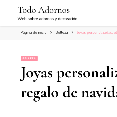
Todo Adornos
Web sobre adornos y decoración
Página de inicio
Belleza
Joyas personalizadas, e
BELLEZA
Joyas personali
regalo de navi