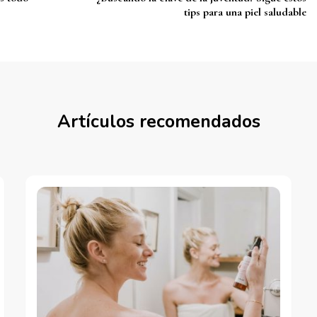
tips para una piel saludable
Artículos recomendados