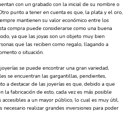
cuentan con un grabado con la inicial de su nombre o
tro punto a tener en cuenta es que, la plata y el oro,
siempre mantienen su valor económico entre los
 esta compra puede considerarse como una buena
 todo, ya que las joyas son un objeto muy bien
rsonas que las reciben como regalo, llagando a
omento o situación.
joyerías se puede encontrar una gran variedad,
les se encuentran las gargantillas, pendientes,
nto a destacar de las joyerías es que, debido a que
 en la fabricación de esto, cada vez es más posible
s accesibles a un mayor público, lo cual es muy útil,
 necesario realizar grandes inversiones para poder