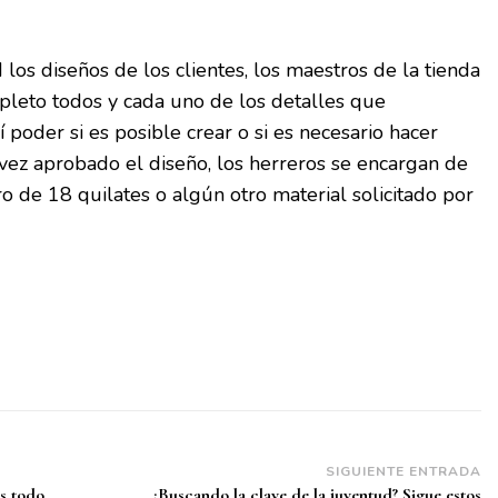
los diseños de los clientes, los maestros de la tienda
pleto todos y cada uno de los detalles que
 poder si es posible crear o si es necesario hacer
vez aprobado el diseño, los herreros se encargan de
o de 18 quilates o algún otro material solicitado por
SIGUIENTE ENTRADA
s todo
¿Buscando la clave de la juventud? Sigue estos