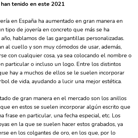
han tenido en este 2021
oyería en España ha aumentado en gran manera en
n tipo de joyería en concreto que más se ha
 año, hablamos de las gargantillas personalizadas.
tan al cuello y son muy cómodos de usar, además,
rse con cualquier cosa, ya sea colocando el nombre o
n particular o incluso un logo. Entre los distintos
que hay a muchos de ellos se le suelen incorporar
árbol de vida, ayudando a lucir una mejor estética.
ctado de gran manera en el mercado son los anillos
 que en estos se suelen incorporar algún escrito que
a frase en particular, una fecha especial, etc. Los
joyas en la que se suelen hacer estos grabados, ya
e en los colgantes de oro, en los que, por lo