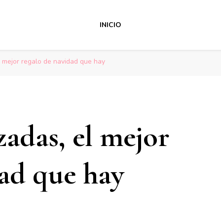
INICIO
l mejor regalo de navidad que hay
zadas, el mejor
dad que hay