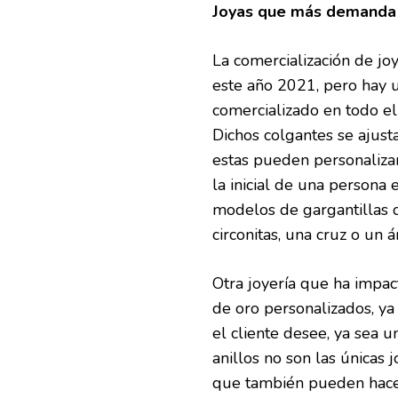
Joyas que más demanda 
La comercialización de j
este año 2021, pero hay u
comercializado en todo el
Dichos colgantes se ajus
estas pueden personaliza
la inicial de una persona e
modelos de gargantillas 
circonitas, una cruz o un 
Otra joyería que ha impa
de oro personalizados, ya
el cliente desee, ya sea un
anillos no son las únicas 
que también pueden hacers