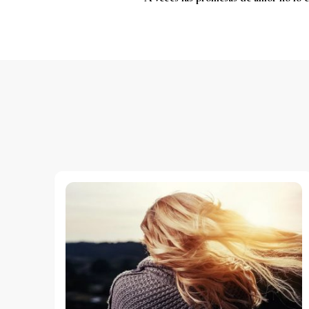
de
entradas