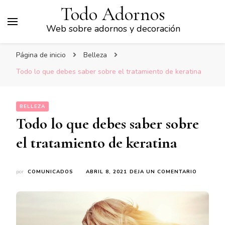
Todo Adornos
Web sobre adornos y decoración
Página de inicio
Belleza
Todo lo que debes saber sobre el tratamiento de keratina
BELLEZA
Todo lo que debes saber sobre
el tratamiento de keratina
EN
por
COMUNICADOS
ABRIL 8, 2021
DEJA UN COMENTARIO
TODO
LO
QUE
DEBES
SABER