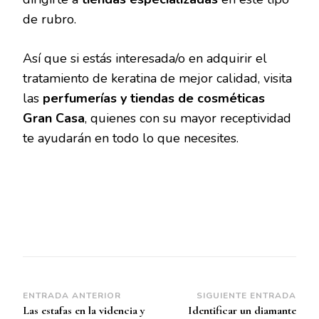
de rubro.
Así que si estás interesada/o en adquirir el
tratamiento de keratina de mejor calidad, visita
las
perfumerías y tiendas de cosméticas
Gran Casa
, quienes con su mayor receptividad
te ayudarán en todo lo que necesites.
Navegación
ENTRADA ANTERIOR
SIGUIENTE ENTRADA
Las estafas en la videncia y
Identificar un diamante