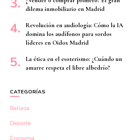
¿Vender o comprar primero? El gran
dilema inmobiliario en Madrid
Revolución en audiología: Cómo la IA
domina los audífonos para sordos
líderes en Oidox Madrid
La ética en el esoterismo: ¿Cuándo un
amarre respeta el libre albedrío?
CATEGORÍAS
Belleza
Deporte
Economia