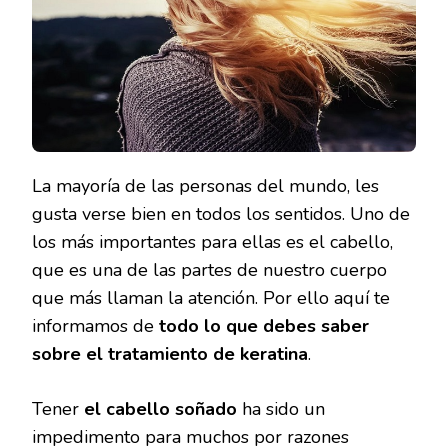
SOBRE
EL
TRATAMI
DE
KERATIN
La mayoría de las personas del mundo, les
gusta verse bien en todos los sentidos. Uno de
los más importantes para ellas es el cabello,
que es una de las partes de nuestro cuerpo
que más llaman la atención. Por ello aquí te
informamos de
todo lo que debes saber
sobre el tratamiento de keratina
.
Tener
el cabello soñado
ha sido un
impedimento para muchos por razones