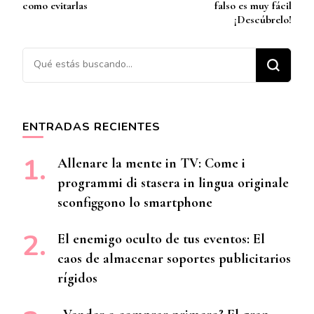
de
como evitarlas
falso es muy fácil
entradas
¡Descúbrelo!
¿Buscas algo?
ENTRADAS RECIENTES
Allenare la mente in TV: Come i
programmi di stasera in lingua originale
sconfiggono lo smartphone
El enemigo oculto de tus eventos: El
caos de almacenar soportes publicitarios
rígidos