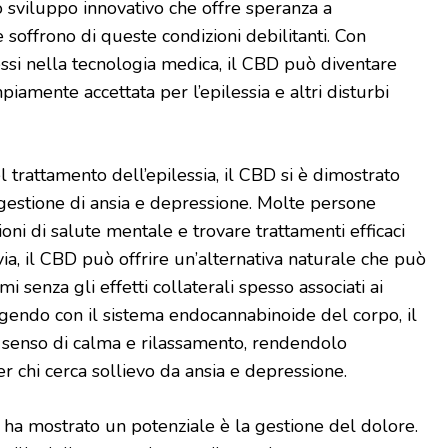
no sviluppo innovativo che offre speranza a
 soffrono di queste condizioni debilitanti. Con
essi nella tecnologia medica, il CBD può diventare
iamente accettata per l’epilessia e altri disturbi
l trattamento dell’epilessia, il CBD si è dimostrato
estione di ansia e depressione. Molte persone
oni di salute mentale e trovare trattamenti efficaci
avia, il CBD può offrire un’alternativa naturale che può
mi senza gli effetti collaterali spesso associati ai
ragendo con il sistema endocannabinoide del corpo, il
enso di calma e rilassamento, rendendolo
r chi cerca sollievo da ansia e depressione.
D ha mostrato un potenziale è la gestione del dolore.