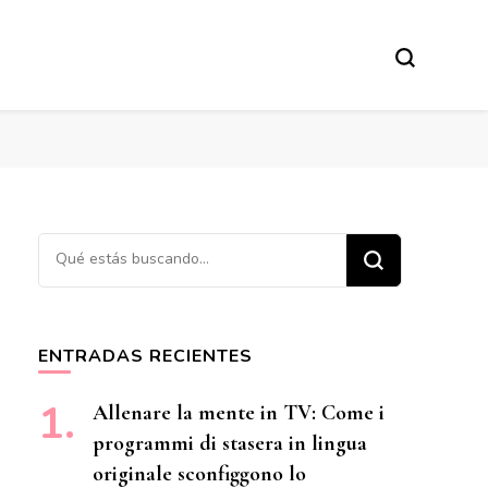
¿Buscas algo?
ENTRADAS RECIENTES
Allenare la mente in TV: Come i
programmi di stasera in lingua
originale sconfiggono lo