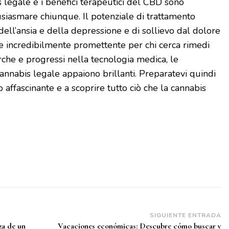
s legale e i benefici terapeutici del CBD sono
usiasmare chiunque. Il potenziale di trattamento
 dell’ansia e della depressione e di sollievo dal dolore
e incredibilmente promettente per chi cerca rimedi
cerche e progressi nella tecnologia medica, le
annabis legale appaiono brillanti. Preparatevi quindi
affascinante e a scoprire tutto ciò che la cannabis
SIGUIENTE ENTRADA
za de un
Vacaciones económicas: Descubre cómo buscar y