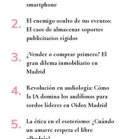
smartphone
El enemigo oculto de tus eventos:
El caos de almacenar soportes
publicitarios rígidos
¿Vender o comprar primero? El
gran dilema inmobiliario en
Madrid
Revolución en audiología: Cómo
la IA domina los audífonos para
sordos líderes en Oidox Madrid
La ética en el esoterismo: ¿Cuándo
un amarre respeta el libre
albedrío?