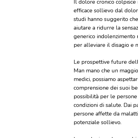
Il dolore cronico colpisce
efficace sollievo dal dolo
studi hanno suggerito che
aiutare a ridurre la sensazi
generico indolenzimento m
per alleviare il disagio e
Le prospettive future dell
Man mano che un maggior n
medici, possiamo aspettarc
comprensione dei suoi ben
possibilità per le persone
condizioni di salute. Dai p
persone affette da malatti
potenziale sollievo.