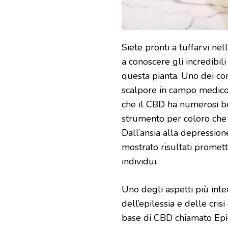
Siete pronti a tuffarvi ne
a conoscere gli incredibili
questa pianta. Uno dei co
scalpore in campo medic
che il CBD ha numerosi be
strumento per coloro che c
Dall’ansia alla depression
mostrato risultati promette
individui.
Uno degli aspetti più inte
dell’epilessia e delle cris
base di CBD chiamato Epidio