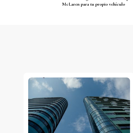
de
McLaren para tu propio vehículo
entradas