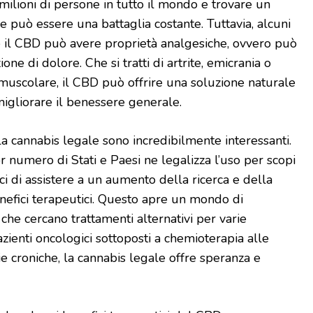
 milioni di persone in tutto il mondo e trovare un
re può essere una battaglia costante. Tuttavia, alcuni
 il CBD può avere proprietà analgesiche, ovvero può
one di dolore. Che si tratti di artrite, emicrania o
uscolare, il CBD può offrire una soluzione naturale
 migliorare il benessere generale.
a cannabis legale sono incredibilmente interessanti.
umero di Stati e Paesi ne legalizza l’uso per scopi
i di assistere a un aumento della ricerca e della
efici terapeutici. Questo apre un mondo di
 che cercano trattamenti alternativi per varie
azienti oncologici sottoposti a chemioterapia alle
e croniche, la cannabis legale offre speranza e