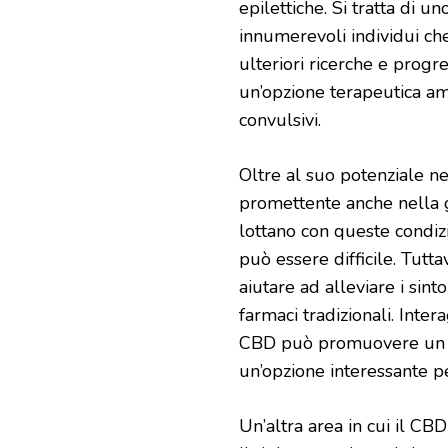
epilettiche. Si tratta di u
innumerevoli individui che
ulteriori ricerche e progr
un’opzione terapeutica amp
convulsivi.
Oltre al suo potenziale ne
promettente anche nella g
lottano con queste condizi
può essere difficile. Tutt
aiutare ad alleviare i sinto
farmaci tradizionali. Inte
CBD può promuovere un s
un’opzione interessante pe
Un’altra area in cui il CB