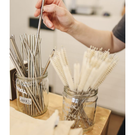
GESTO
PARA
EL
PLANET