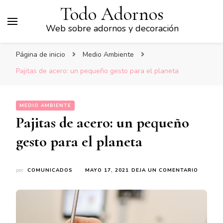
Todo Adornos
Web sobre adornos y decoración
Página de inicio
Medio Ambiente
Pajitas de acero: un pequeño gesto para el planeta
MEDIO AMBIENTE
Pajitas de acero: un pequeño
gesto para el planeta
EN
por
COMUNICADOS
MAYO 17, 2021
DEJA UN COMENTARIO
PAJITAS
DE
ACERO:
UN
PEQUEÑ