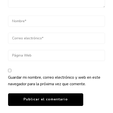
Guardar mi nombre, correo electrónico y web en este
navegador para la próxima vez que comente.