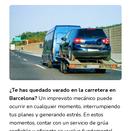
MOTORS:
TU
GRÚA
DE
CONFIANZA
EN
BARCELONA,
DISPONIBLE
24/7
¿Te has quedado varado en la carretera en
Barcelona?
Un imprevisto mecánico puede
ocurrir en cualquier momento, interrumpiendo
tus planes y generando estrés. En estos
momentos, contar con un servicio de grúa