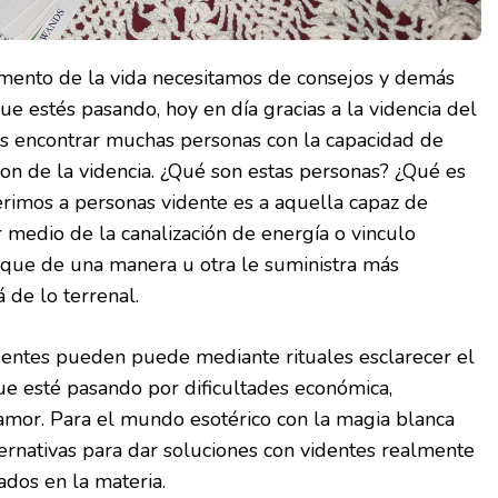
ento de la vida necesitamos de consejos y demás
que estés pasando, hoy en día gracias a la videncia del
 encontrar muchas personas con la capacidad de
don de la videncia. ¿Qué son estas personas? ¿Qué es
erimos a personas vidente es a aquella capaz de
medio de la canalización de energía o vinculo
o que de una manera u otra le suministra más
 de lo terrenal.
dentes pueden puede mediante rituales esclarecer el
e esté pasando por dificultades económica,
 amor. Para el mundo esotérico con la magia blanca
ernativas para dar soluciones con videntes realmente
ados en la materia.