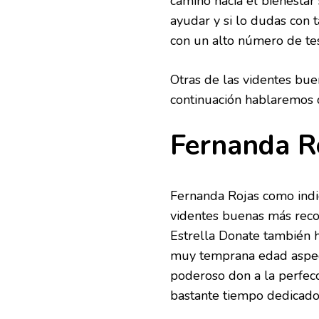
camino hacia el bienestar 
ayudar y si lo dudas con t
con un alto número de tes
Otras de las videntes bu
continuación hablaremos d
Fernanda R
Fernanda Rojas como indi
videntes buenas más reco
Estrella Donate también h
muy temprana edad aspect
poderoso don a la perfecc
bastante tiempo dedicado 