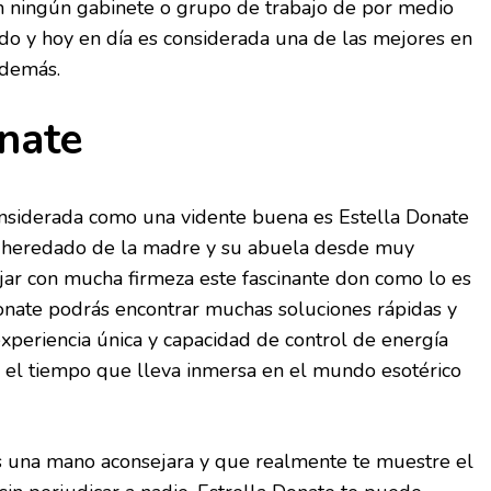
in ningún gabinete o grupo de trabajo de por medio
do y hoy en día es considerada una de las mejores en
 demás.
nate
onsiderada como una vidente buena es Estella Donate
on heredado de la madre y su abuela desde muy
r con mucha firmeza este fascinante don como lo es
Donate podrás encontrar muchas soluciones rápidas y
experiencia única y capacidad de control de energía
 el tiempo que lleva inmersa en el mundo esotérico
s una mano aconsejara y que realmente te muestre el