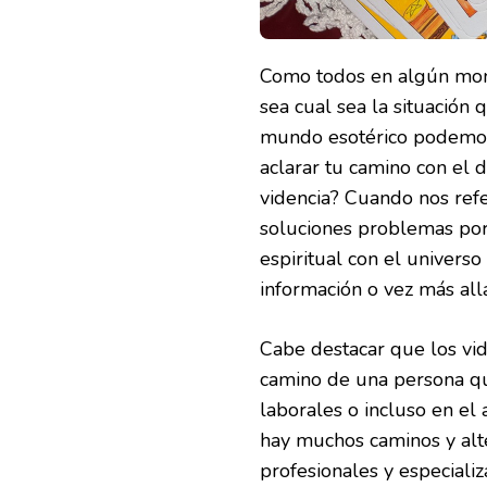
Como todos en algún mom
sea cual sea la situación 
mundo esotérico podemos
aclarar tu camino con el 
videncia? Cuando nos ref
soluciones problemas por 
espiritual con el univers
información o vez más allá
Cabe destacar que los vi
camino de una persona qu
laborales o incluso en el
hay muchos caminos y alt
profesionales y especializ