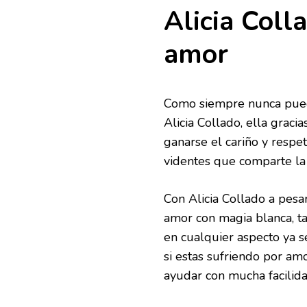
Alicia Colla
amor
Como siempre nunca puede
Alicia Collado, ella grac
ganarse el cariño y respe
videntes que comparte la 
Con Alicia Collado a pesa
amor con magia blanca, t
en cualquier aspecto ya s
si estas sufriendo por amo
ayudar con mucha facilida