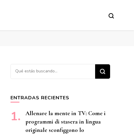
¿Buscas algo?
ENTRADAS RECIENTES
Allenare la mente in TV: Come i
programmi di stasera in lingua
originale sconfiggono lo