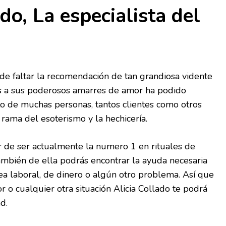
do, La especialista del
 faltar la recomendación de tan grandiosa vidente
ias a sus poderosos amarres de amor ha podido
to de muchas personas, tantos clientes como otros
rama del esoterismo y la hechicería.
r de ser actualmente la numero 1 en rituales de
ambién de ella podrás encontrar la ayuda necesaria
ea laboral, de dinero o algún otro problema. Así que
r o cualquier otra situación Alicia Collado te podrá
d.