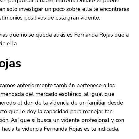
sin perjudicar a nadie, Estrella Donate te puede
an solo investigar un poco sobre ella te encontraras
timonios positivos de esta gran vidente.
enas que no se queda atrás es Fernanda Rojas que a
e ella.
ojas
camos anteriormente también pertenece a las
mendada del mercado esotérico, al igual que
eredo el don de la videncia de un familiar desde
o que le doy la capacidad para manejar tan
ión. Así que si busca un vidente profesional y con
hacia la videncia Fernanda Rojas es la indicada.