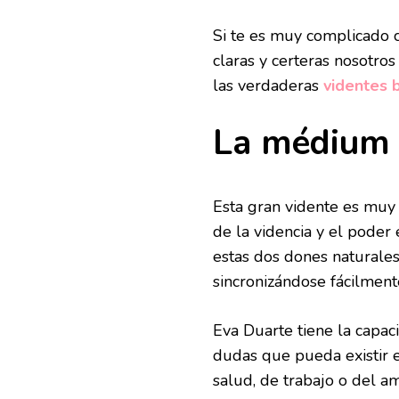
Si te es muy complicado 
claras y certeras nosotr
las verdaderas
videntes 
La médium 
Esta gran vidente es muy
de la videncia y el pode
estas dos dones naturales 
sincronizándose fácilment
Eva Duarte tiene la capa
dudas que pueda existir e
salud, de trabajo o del a