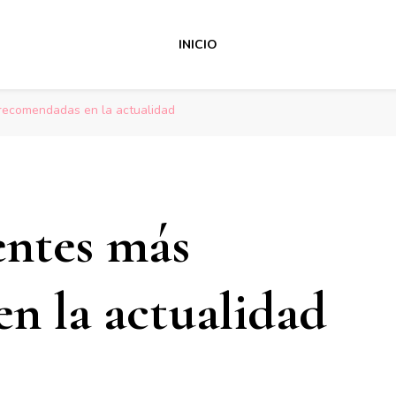
INICIO
recomendadas en la actualidad
entes más
n la actualidad