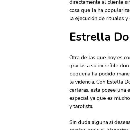
directamente al cliente s
cosa que la ha populariza
la ejecución de rituales y
Estrella Do
Otra de las que hoy es c
gracias a su increíble d
pequeña ha podido maneja
la videncia. Con Estella 
certeras, esta posee una 
especial ya que es mucho
y tarotista.
Sin duda alguna si desea