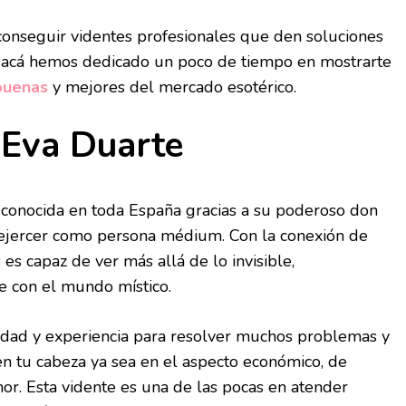
conseguir videntes profesionales que den soluciones
os acá hemos dedicado un poco de tiempo en mostrarte
buenas
y mejores del mercado esotérico.
Eva Duarte
 conocida en toda España gracias a su poderoso don
r ejercer como persona médium. Con la conexión de
es capaz de ver más allá de lo invisible,
e con el mundo místico.
cidad y experiencia para resolver muchos problemas y
n tu cabeza ya sea en el aspecto económico, de
mor. Esta vidente es una de las pocas en atender