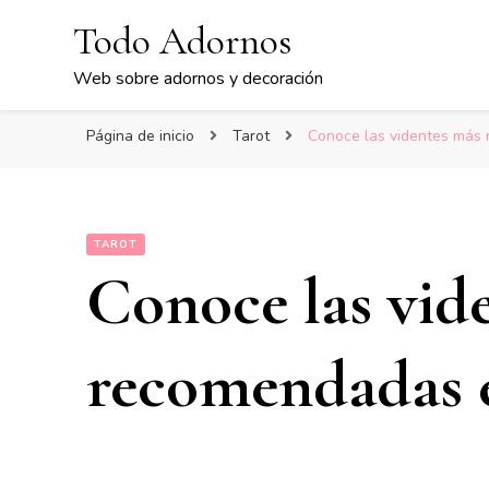
Todo Adornos
Web sobre adornos y decoración
Página de inicio
Tarot
Conoce las videntes más 
TAROT
Conoce las vid
recomendadas e