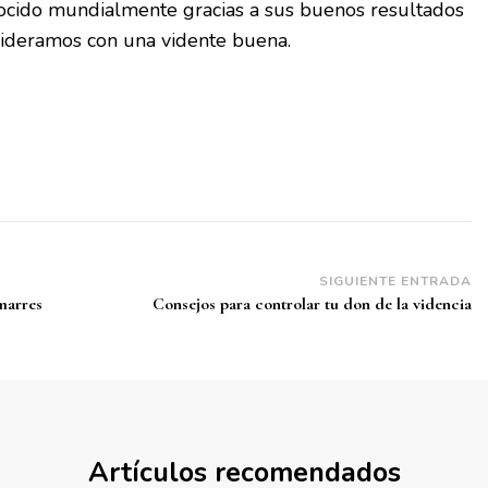
cido mundialmente gracias a sus buenos resultados
sideramos con una vidente buena.
SIGUIENTE ENTRADA
marres
Consejos para controlar tu don de la videncia
Artículos recomendados