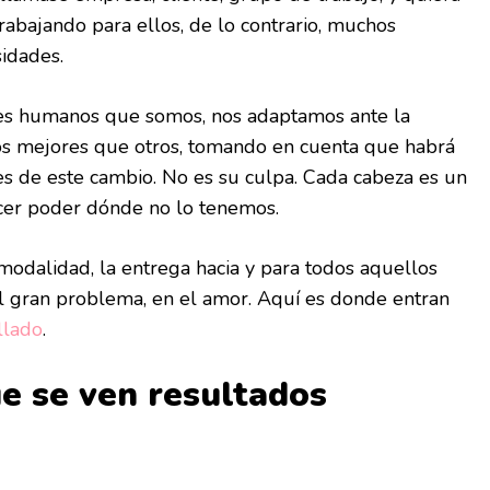
abajando para ellos, de lo contrario, muchos
sidades.
es humanos que somos, nos adaptamos ante la
nos mejores que otros, tomando en cuenta que habrá
es de este cambio. No es su culpa. Cada cabeza es un
er poder dónde no lo tenemos.
modalidad, la entrega hacia y para todos aquellos
l gran problema, en el amor. Aquí es donde entran
llado
.
e se ven resultados