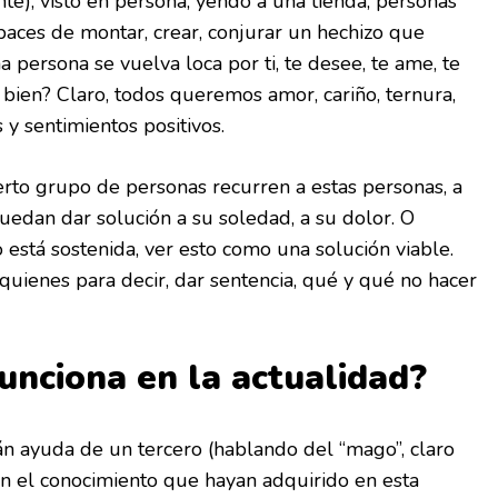
nte), visto en persona, yendo a una tienda, personas
aces de montar, crear, conjurar un hechizo que
 persona se vuelva loca por ti, te desee, te ame, te
 bien? Claro, todos queremos amor, cariño, ternura,
 y sentimientos positivos.
ierto grupo de personas recurren a estas personas, a
uedan dar solución a su soledad, a su dolor. O
 está sostenida, ver esto como una solución viable.
quienes para decir, dar sentencia, qué y qué no hacer
unciona en la actualidad?
n ayuda de un tercero (hablando del “mago”, claro
con el conocimiento que hayan adquirido en esta