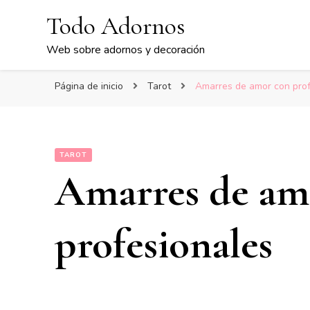
Todo Adornos
Web sobre adornos y decoración
Página de inicio
Tarot
Amarres de amor con prof
TAROT
Amarres de am
profesionales