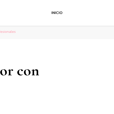
INICIO
esionales
or con