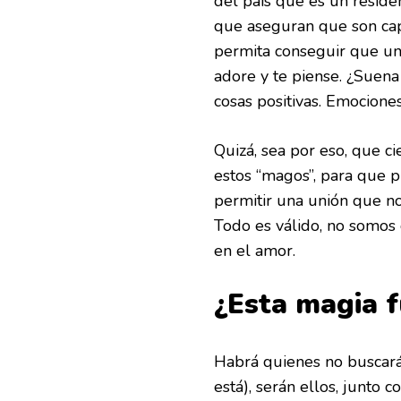
del país que es un reside
que aseguran que son cap
permita conseguir que una
adore y te piense. ¿Suena
cosas positivas. Emociones
Quizá, sea por eso, que c
estos “magos”, para que p
permitir una unión que no
Todo es válido, no somos 
en el amor.
¿Esta magia f
Habrá quienes no buscará
está), serán ellos, junto 