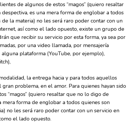
lientes de algunos de estos “magos” (quiero resaltar
 despectiva, es una mera forma de englobar a todos
 de la materia) no les será raro poder contar con un
 internet, así como el lado opuesto, existe un grupo de
án que recibir su servicio por esta forma, ya sea por
lamadas, por una video llamada, por mensajería
e alguna plataforma (YouTube, por ejemplo),
itch),
modalidad, la entrega hacia y para todos aquellos
l gran problema, en el amor. Para quienes hayan sido
tos “magos” (quiero resaltar que no lo digo de
a mera forma de englobar a todos quienes son
a) no les será raro poder contar con un servicio en
sí como el lado opuesto.