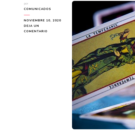
por
COMUNICADOS
NOVIEMBRE 10, 2020
DEJA UN
EN
COMENTARIO
AMARRES
DE
AMOR
CON
PROFESIONALES