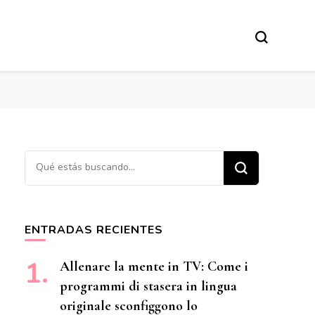
¿Buscas algo?
ENTRADAS RECIENTES
Allenare la mente in TV: Come i
programmi di stasera in lingua
originale sconfiggono lo