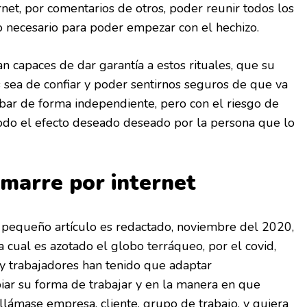
rnet, por comentarios de otros, poder reunir todos los
lo necesario para poder empezar con el hechizo.
 capaces de dar garantía a estos rituales, que su
 sea de confiar y poder sentirnos seguros de que va
bar de forma independiente, pero con el riesgo de
todo el efecto deseado deseado por la persona que lo
amarre por internet
e pequeño artículo es redactado, noviembre del 2020,
la cual es azotado el globo terráqueo, por el covid,
y trabajadores han tenido que adaptar
iar su forma de trabajar y en la manera en que
 llámase empresa, cliente, grupo de trabajo, y quiera