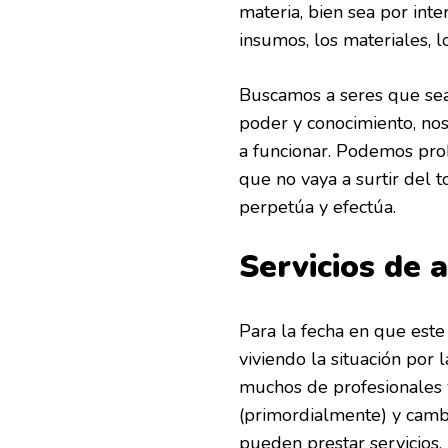
materia, bien sea por inte
insumos, los materiales, 
Buscamos a seres que sean
poder y conocimiento, nos
a funcionar. Podemos pro
que no vaya a surtir del 
perpetúa y efectúa.
Servicios de 
Para la fecha en que est
viviendo la situación por 
muchos de profesionales 
(primordialmente) y camb
pueden prestar servicios,