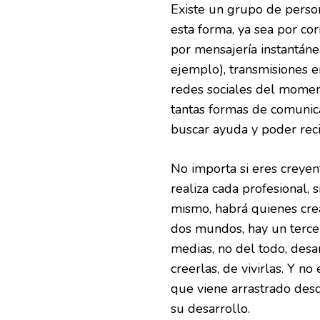
Existe un grupo de person
esta forma, ya sea por co
por mensajería instantán
ejemplo), transmisiones e
redes sociales del moment
tantas formas de comuni
buscar ayuda y poder reci
No importa si eres creye
realiza cada profesional,
mismo, habrá quienes crea
dos mundos, hay un terce
medias, no del todo, desa
creerlas, de vivirlas. Y n
que viene arrastrado desd
su desarrollo.