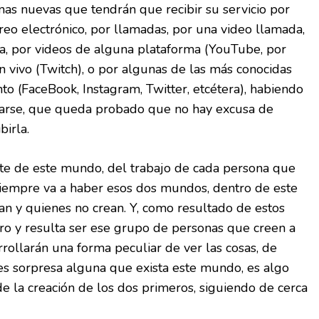
as nuevas que tendrán que recibir su servicio por
rreo electrónico, por llamadas, por una video llamada,
ea, por videos de alguna plataforma (YouTube, por
n vivo (Twitch), o por algunas de las más conocidas
o (FaceBook, Instagram, Twitter, etcétera), habiendo
carse, que queda probado que no hay excusa de
birla.
nte de este mundo, del trabajo de cada persona que
 siempre va a haber esos dos mundos, dentro de este
n y quienes no crean. Y, como resultado de estos
ro y resulta ser ese grupo de personas que creen a
rrollarán una forma peculiar de ver las cosas, de
o es sorpresa alguna que exista este mundo, es algo
e la creación de los dos primeros, siguiendo de cerca