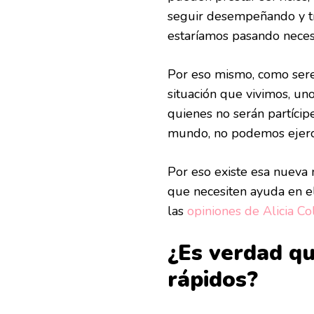
seguir desempeñando y tr
estaríamos pasando nece
Por eso mismo, como ser
situación que vivimos, u
quienes no serán partícip
mundo, no podemos ejerc
Por eso existe esa nueva 
que necesiten ayuda en e
las
opiniones de Alicia Co
¿Es verdad qu
rápidos?