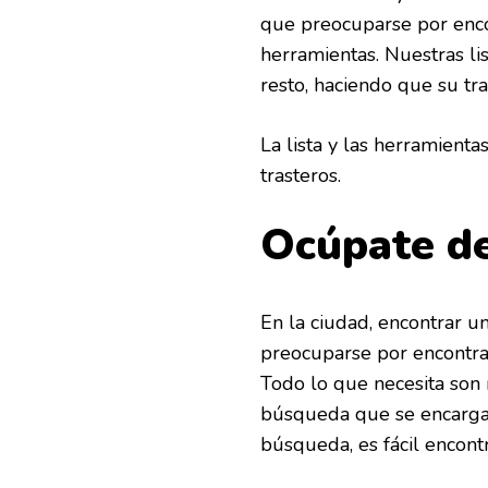
que preocuparse por enco
herramientas. Nuestras l
resto, haciendo que su tra
La lista y las herramient
trasteros.
Ocúpate de
En la ciudad, encontrar u
preocuparse por encontra
Todo lo que necesita son
búsqueda que se encargará
búsqueda, es fácil encontr