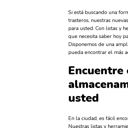
Si está buscando una form
trasteros, nuestras nuev
para usted. Con listas y 
que necesita saber hoy par
Disponemos de una amplia
pueda encontrar el más a
Encuentre 
almacenam
usted
En la ciudad, es fácil enc
Nuestras listas y herrami