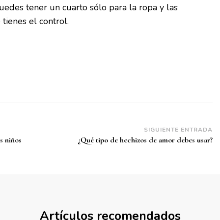
uedes tener un cuarto sólo para la ropa y las
tienes el control.
SIGUIENTE ENTRADA
s niños
¿Qué tipo de hechizos de amor debes usar?
Artículos recomendados