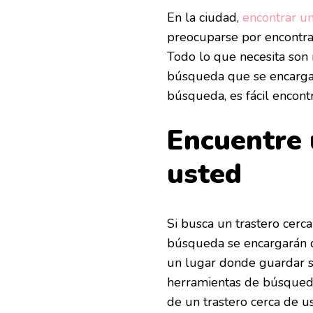
En la ciudad,
encontrar un
preocuparse por encontra
Todo lo que necesita son
búsqueda que se encargará
búsqueda, es fácil encontr
Encuentre 
usted
Si busca un trastero cerc
búsqueda se encargarán d
un lugar donde guardar su
herramientas de búsqueda
de un trastero cerca de u