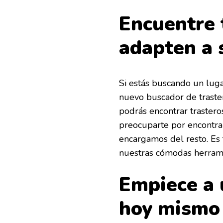
Encuentre 
adapten a 
Si estás buscando un luga
nuevo buscador de traster
podrás encontrar trastero
preocuparte por encontrar
encargamos del resto. Es f
nuestras cómodas herram
Empiece a u
hoy mismo