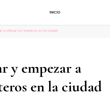
INICIO
a utilizar los trasteros en la ciudad
r y empezar a
steros en la ciudad