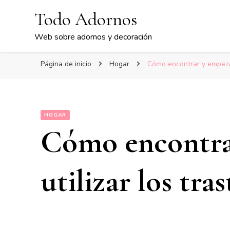
Todo Adornos
Web sobre adornos y decoración
Página de inicio
Hogar
Cómo encontrar y empezar 
HOGAR
Cómo encontra
utilizar los tra