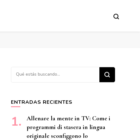
¿Buscas algo?
ENTRADAS RECIENTES
Allenare la mente in TV: Come i
programmi di stasera in lingua
originale sconfiggono lo