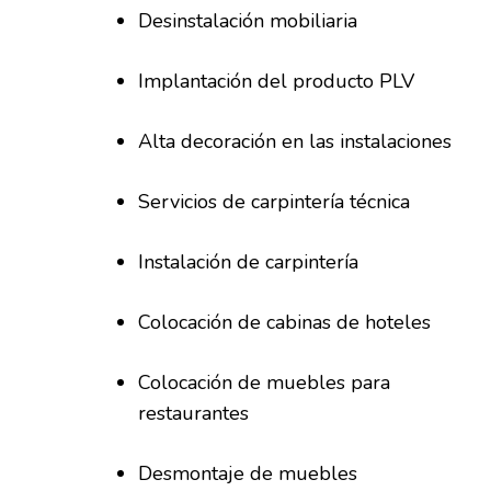
Desinstalación mobiliaria
Implantación del producto PLV
Alta decoración en las instalaciones
Servicios de carpintería técnica
Instalación de carpintería
Colocación de cabinas de hoteles
Colocación de muebles para
restaurantes
Desmontaje de muebles