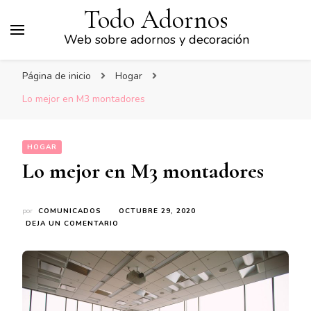
Todo Adornos
Web sobre adornos y decoración
Página de inicio
Hogar
Lo mejor en M3 montadores
HOGAR
Lo mejor en M3 montadores
por
COMUNICADOS
OCTUBRE 29, 2020
EN
DEJA UN COMENTARIO
LO
MEJOR
EN
M3
MONTADORES