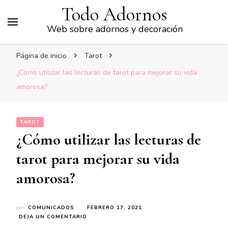
Todo Adornos
Web sobre adornos y decoración
Página de inicio
Tarot
¿Cómo utilizar las lecturas de tarot para mejorar su vida
amorosa?
TAROT
¿Cómo utilizar las lecturas de
tarot para mejorar su vida
amorosa?
por
COMUNICADOS
FEBRERO 17, 2021
EN
DEJA UN COMENTARIO
¿CÓMO