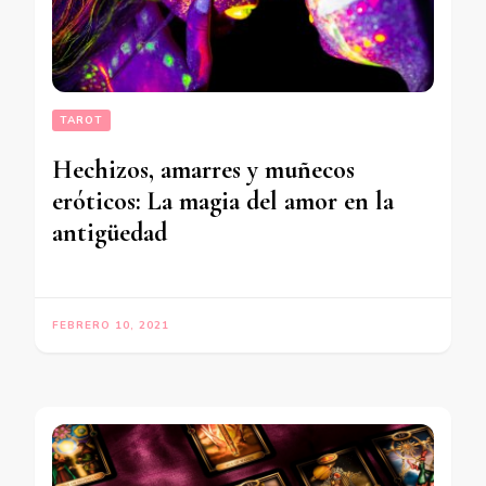
TAROT
Hechizos, amarres y muñecos
eróticos: La magia del amor en la
antigüedad
FEBRERO 10, 2021