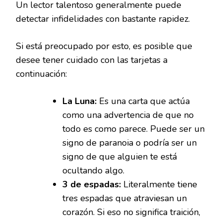
Un lector talentoso generalmente puede
detectar infidelidades con bastante rapidez.
Si está preocupado por esto, es posible que
desee tener cuidado con las tarjetas a
continuación:
La Luna:
Es una carta que actúa
como una advertencia de que no
todo es como parece. Puede ser un
signo de paranoia o podría ser un
signo de que alguien te está
ocultando algo.
3 de espadas:
Literalmente tiene
tres espadas que atraviesan un
corazón. Si eso no significa traición,