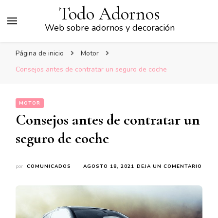
Todo Adornos
Web sobre adornos y decoración
Página de inicio
Motor
Consejos antes de contratar un seguro de coche
MOTOR
Consejos antes de contratar un
seguro de coche
EN
por
COMUNICADOS
AGOSTO 18, 2021
DEJA UN COMENTARIO
CONS
ANTE
DE
CONT
UN