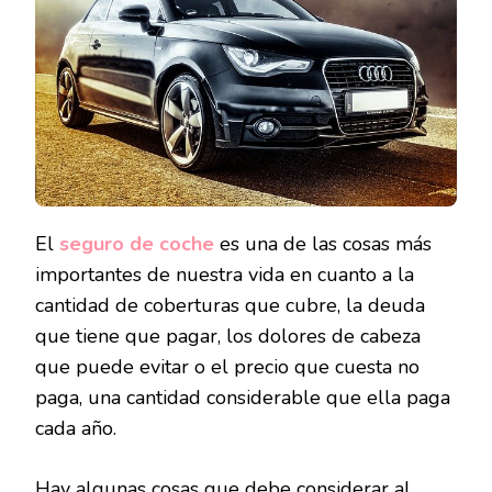
SEGU
DE
COCH
El
seguro de coche
es una de las cosas más
importantes de nuestra vida en cuanto a la
cantidad de coberturas que cubre, la deuda
que tiene que pagar, los dolores de cabeza
que puede evitar o el precio que cuesta no
paga, una cantidad considerable que ella paga
cada año.
Hay algunas cosas que debe considerar al