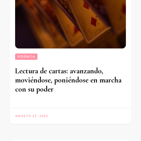
VIDENCIA
Lectura de cartas: avanzando,
moviéndose, poniéndose en marcha
con su poder
AGOSTO 27, 2021