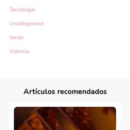
Tecnología
Uncategorized
Varios
Videncia
Artículos recomendados