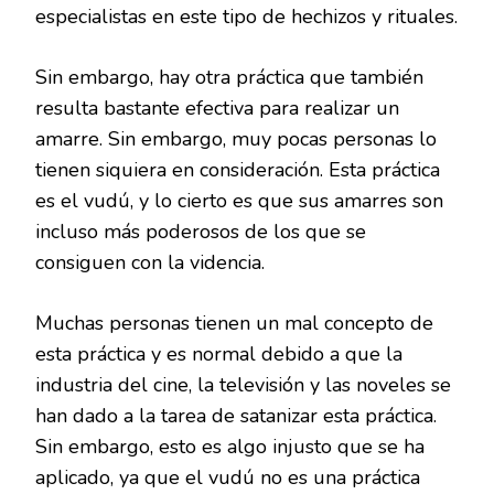
especialistas en este tipo de hechizos y rituales.
Sin embargo, hay otra práctica que también
resulta bastante efectiva para realizar un
amarre. Sin embargo, muy pocas personas lo
tienen siquiera en consideración. Esta práctica
es el vudú, y lo cierto es que sus amarres son
incluso más poderosos de los que se
consiguen con la videncia.
Muchas personas tienen un mal concepto de
esta práctica y es normal debido a que la
industria del cine, la televisión y las noveles se
han dado a la tarea de satanizar esta práctica.
Sin embargo, esto es algo injusto que se ha
aplicado, ya que el vudú no es una práctica