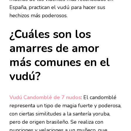
España, practican el vudú para hacer sus
hechizos más poderosos.
¿Cuáles son los
amarres de amor
más comunes en el
vudú?
Vudú Candomblé de 7 nudos
: El candomblé
representa un tipo de magia fuerte y poderosa,
con ciertas similitudes a la santería yoruba,
pero de origen brasileño. Se realiza con
punciones y velaciones a un muñeco, que