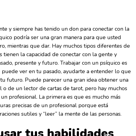
ente y siempre has tenido un don para conectar con la
íquico podría ser una gran manera para que usted
ro, mientras que dar. Hay muchos tipos diferentes de
s tienen la capacidad de conectar con la gente y
asado, presente y futuro. Trabajar con un psíquico es
puede ver en tu pasado, ayudarte a entender lo que
 tu futuro. Puede parecer una gran idea obtener una
al o de un lector de cartas de tarot, pero hay muchos
n un profesional. La primera es que es mucho más
uras precisas de un profesional porque está
aciones sutiles y “leer” la mente de las personas.
usar tus habilidades