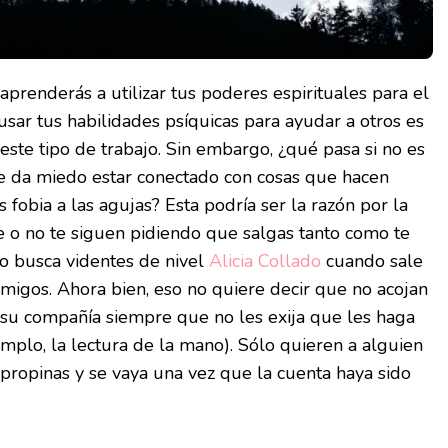
aprenderás a utilizar tus poderes espirituales para el
usar tus habilidades psíquicas para ayudar a otros es
este tipo de trabajo. Sin embargo, ¿qué pasa si no es
te da miedo estar conectado con cosas que hacen
s fobia a las agujas? Esta podría ser la razón por la
e o no te siguen pidiendo que salgas tanto como te
no busca videntes de nivel
Alicia Collado
cuando sale
 amigos. Ahora bien, eso no quiere decir que no acojan
 su compañía siempre que no les exija que les haga
emplo, la lectura de la mano). Sólo quieren a alguien
ropinas y se vaya una vez que la cuenta haya sido