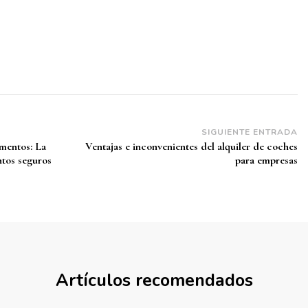
SIGUIENTE ENTRADA
imentos: La
Ventajas e inconvenientes del alquiler de coches
tos seguros
para empresas
Artículos recomendados