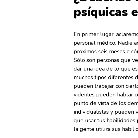
psíquicas e
En primer lugar, aclaremo
personal médico. Nadie ac
próximos seis meses o cóm
Sólo son personas que ve
dar una idea de lo que es
muchos tipos diferentes d
pueden trabajar con ciert
videntes pueden hablar co
punto de vista de los dem
individualistas y pueden 
que usar tus habilidades p
la gente utiliza sus habil