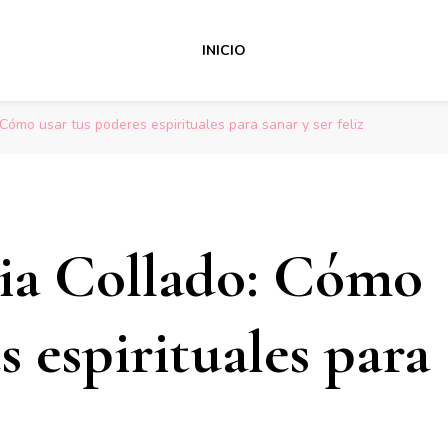
INICIO
 Cómo usar tus poderes espirituales para sanar y ser feliz
cia Collado: Cómo
s espirituales para