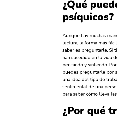
¿Qué puede
psíquicos?
Aunque hay muchas maner
lectura, la forma más fác
saber es preguntarle. Si 
han sucedido en la vida d
pensando y sintiendo. Por 
puedes preguntarle por su
una idea del tipo de traba
sentimental de una perso
para saber cómo lleva las
¿Por qué t