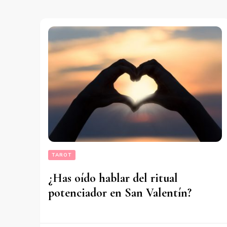
TAROT
¿Has oído hablar del ritual
potenciador en San Valentín?