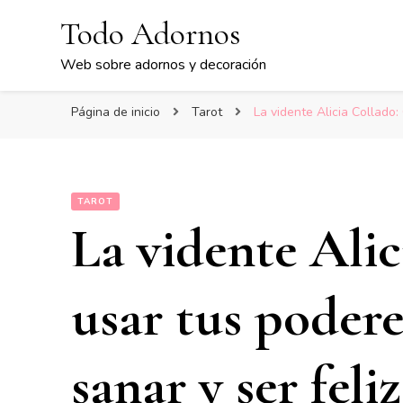
Todo Adornos
Web sobre adornos y decoración
Página de inicio
Tarot
La vidente Alicia Collado:
TAROT
La vidente Ali
usar tus podere
sanar y ser feliz