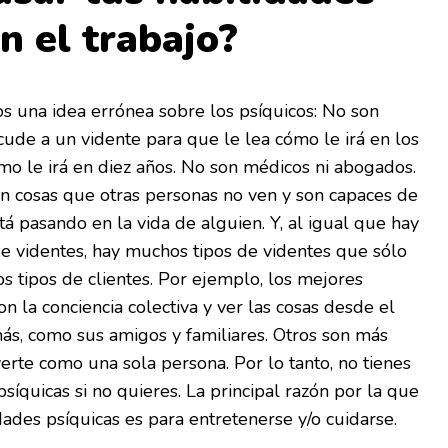
n el trabajo?
s una idea errónea sobre los psíquicos: No son
ude a un vidente para que le lea cómo le irá en los
o le irá en diez años. No son médicos ni abogados.
n cosas que otras personas no ven y son capaces de
tá pasando en la vida de alguien. Y, al igual que hay
e videntes, hay muchos tipos de videntes que sólo
os tipos de clientes. Por ejemplo, los mejores
n la conciencia colectiva y ver las cosas desde el
ás, como sus amigos y familiares. Otros son más
verte como una sola persona. Por lo tanto, no tienes
síquicas si no quieres. La principal razón por la que
idades psíquicas es para entretenerse y/o cuidarse.