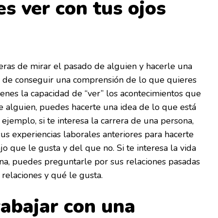
s ver con tus ojos
as de mirar el pasado de alguien y hacerle una
il de conseguir una comprensión de lo que quieres
tienes la capacidad de “ver” los acontecimientos que
e alguien, puedes hacerte una idea de lo que está
ejemplo, si te interesa la carrera de una persona,
s experiencias laborales anteriores para hacerte
jo que le gusta y del que no. Si te interesa la vida
na, puedes preguntarle por sus relaciones pasadas
 relaciones y qué le gusta.
rabajar con una