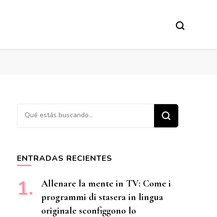
¿Buscas algo?
ENTRADAS RECIENTES
Allenare la mente in TV: Come i
programmi di stasera in lingua
originale sconfiggono lo