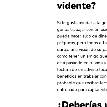
vidente?
Si te gusta ayudar a la g
gente, trabajar con un ps
pueda hacer algo de dine
psíquicos, pero todos ello
darles una visión de su p
como tener un amigo que 
está pasando en tu vida y
lectura de un adivino loc
beneficios en trabajar co
probable que recibas lect
entrenado para captar vibr
¿Deberías 