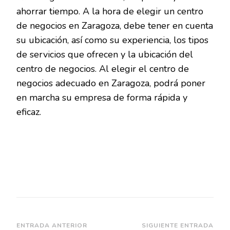
ahorrar tiempo. A la hora de elegir un centro
de negocios en Zaragoza, debe tener en cuenta
su ubicación, así como su experiencia, los tipos
de servicios que ofrecen y la ubicación del
centro de negocios. Al elegir el centro de
negocios adecuado en Zaragoza, podrá poner
en marcha su empresa de forma rápida y
eficaz.
Navegación
ENTRADA ANTERIOR
SIGUIENTE ENTRADA