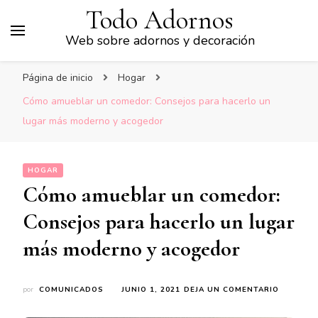
Todo Adornos
Web sobre adornos y decoración
Página de inicio
Hogar
Cómo amueblar un comedor: Consejos para hacerlo un
lugar más moderno y acogedor
HOGAR
Cómo amueblar un comedor:
Consejos para hacerlo un lugar
más moderno y acogedor
EN
por
COMUNICADOS
JUNIO 1, 2021
DEJA UN COMENTARIO
CÓMO
AMUEBL