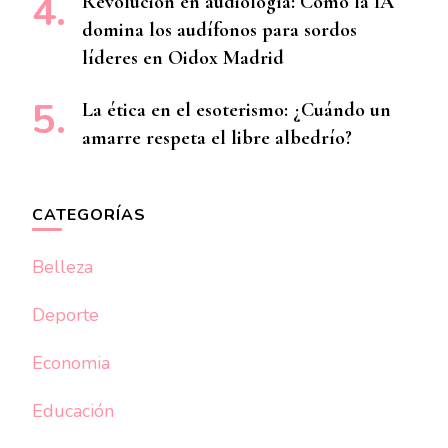
Revolución en audiología: Cómo la IA
domina los audífonos para sordos
líderes en Oidox Madrid
La ética en el esoterismo: ¿Cuándo un
amarre respeta el libre albedrío?
CATEGORÍAS
Belleza
Deporte
Economia
Educación