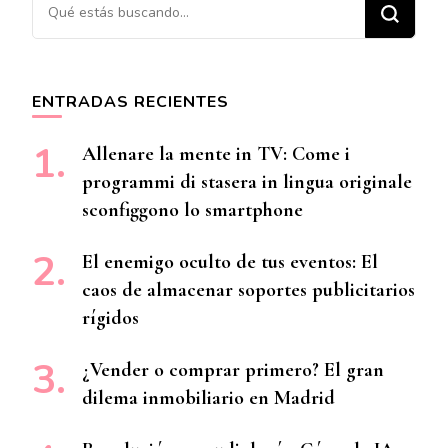
¿Buscas algo?
ENTRADAS RECIENTES
Allenare la mente in TV: Come i
programmi di stasera in lingua originale
sconfiggono lo smartphone
El enemigo oculto de tus eventos: El
caos de almacenar soportes publicitarios
rígidos
¿Vender o comprar primero? El gran
dilema inmobiliario en Madrid