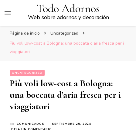
Todo Adornos
Web sobre adornos y decoración
Página de inicio
Uncategorized
Più voli low-cost a Bologna: una boccata d’aria fresca per i
viaggiatori
UNCATEGORIZED
Più voli low-cost a Bologna:
una boccata d’aria fresca per i
viaggiatori
por
COMUNICADOS
SEPTIEMBRE 25, 2024
EN
DEJA UN COMENTARIO
PIÙ