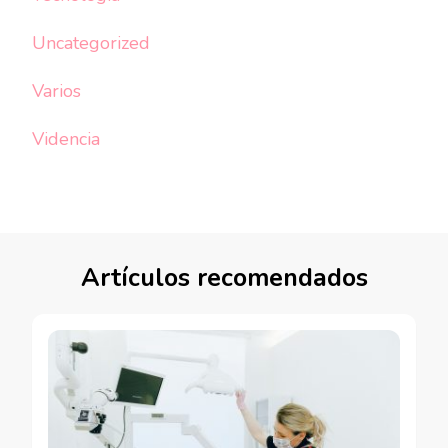
Uncategorized
Varios
Videncia
Artículos recomendados