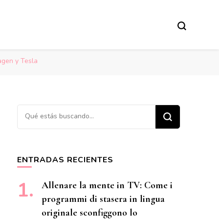
agen y Tesla
¿Buscas algo?
ENTRADAS RECIENTES
Allenare la mente in TV: Come i
programmi di stasera in lingua
originale sconfiggono lo