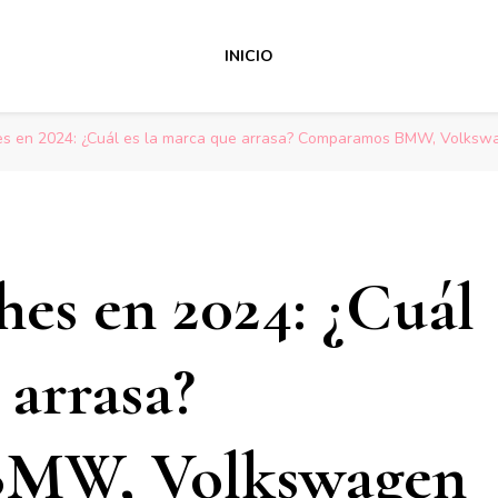
INICIO
es en 2024: ¿Cuál es la marca que arrasa? Comparamos BMW, Volksw
hes en 2024: ¿Cuál
 arrasa?
MW, Volkswagen