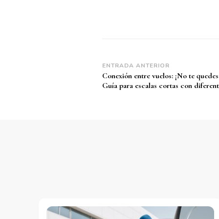
Navegación
ENTRADA ANTERIOR
Conexión entre vuelos: ¡No te quedes 
de
Guía para escalas cortas con diferent
entradas