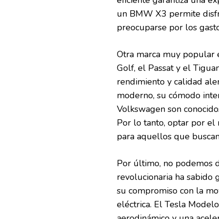
un BMW X3 permite disfru
preocuparse por los gasto
Otra marca muy popular 
Golf, el Passat y el Tigu
rendimiento y calidad ale
moderno, su cómodo inter
Volkswagen son conocidos 
Por lo tanto, optar por e
para aquellos que buscan 
Por último, no podemos d
revolucionaria ha sabido 
su compromiso con la mov
eléctrica. El Tesla Model
aerodinámico y una acele