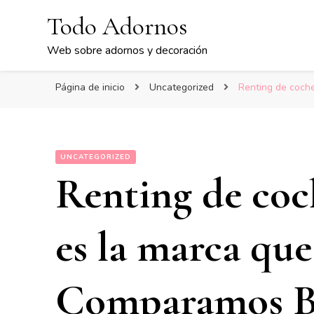
Todo Adornos
Web sobre adornos y decoración
Página de inicio
Uncategorized
Renting de coch
UNCATEGORIZED
Renting de coc
es la marca que
Comparamos B