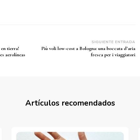
SIGUIENTE ENTRADA
en tierra!
Più voli low-cost a Bologna: una boccata d’aria
es aerolíneas
fresca per i viaggiatori
Artículos recomendados