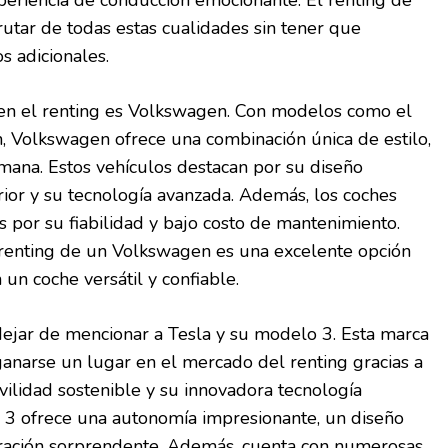
tar de todas estas cualidades sin tener que
s adicionales.
en el renting es Volkswagen. Con modelos como el
an, Volkswagen ofrece una combinación única de estilo,
mana. Estos vehículos destacan por su diseño
ior y su tecnología avanzada. Además, los coches
por su fiabilidad y bajo costo de mantenimiento.
l renting de un Volkswagen es una excelente opción
un coche versátil y confiable.
ejar de mencionar a Tesla y su modelo 3. Esta marca
ganarse un lugar en el mercado del renting gracias a
ilidad sostenible y su innovadora tecnología
o 3 ofrece una autonomía impresionante, un diseño
ración sorprendente. Además, cuenta con numerosas