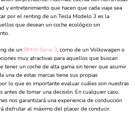
dad y entretenimiento que hacen que cada viaje sea
tar por el renting de un Tesla Modelo 3 es la
uellos que desean un coche ecológico sin
nto.
ting de un
BMW Serie 3
, como de un Volkswagen o
ciones muy atractivas para aquellos que buscan
 de tener un coche de alta gama sin tener que asumir
ada una de estas marcas tiene sus propias
, por lo que es importante evaluar cuáles son nuestras
s antes de tomar una decisión. En cualquier caso,
nes nos garantizará una experiencia de conducción
rá disfrutar al máximo del placer de conducir.