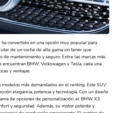
se ha convertido en una opción muy popular para
rutar de un coche de alta gama sin tener que
os de mantenimiento y seguro. Entre las marcas más
g se encuentran BMW, Volkswagen y Tesla, cada una
icas y ventajas.
 modelos más demandados en el renting. Este SUV
ección elegancia, potencia y tecnología. Con un diseño
 gama de opciones de personalización, el BMW X3
onfort y seguridad. Además, su motor potente y
xperiencia de conducción emocionante. El renting de