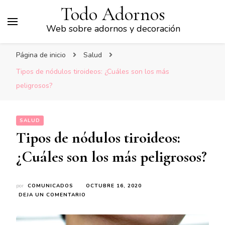
Todo Adornos
Web sobre adornos y decoración
Página de inicio
Salud
Tipos de nódulos tiroideos: ¿Cuáles son los más
peligrosos?
SALUD
Tipos de nódulos tiroideos:
¿Cuáles son los más peligrosos?
por
COMUNICADOS
OCTUBRE 16, 2020
EN
DEJA UN COMENTARIO
TIPOS
DE
NÓDULOS