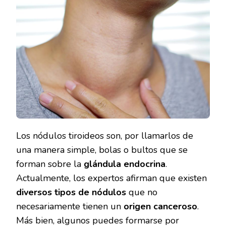
TIROIDEOS:
¿CUÁLES
SON
LOS
MÁS
PELIGROSOS?
Los nódulos tiroideos son, por llamarlos de
una manera simple, bolas o bultos que se
forman sobre la
glándula endocrina
.
Actualmente, los expertos afirman que existen
diversos tipos de nódulos
que no
necesariamente tienen un
origen canceroso
.
Más bien, algunos puedes formarse por