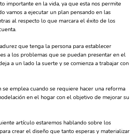
nto importante en la vida, ya que esta nos permite
o vamos a ejecutar un plan pensando en las
ontras al respecto lo que marcara el éxito de los
cuenta.
madurez que tenga la persona para establecer
ones a los problemas que se puedan presentar en el
deja a un lado la suerte y se comienza a trabajar con
n se emplea cuando se requiere hacer una reforma
emodelación en el hogar con el objetivo de mejorar su
guiente artículo estaremos hablando sobre los
para crear el diseño que tanto esperas y materializar