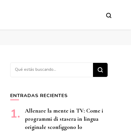
¿Buscas algo?
ENTRADAS RECIENTES
Allenare la mente in TV: Come i
programmi di stasera in lingua
originale sconfiggono lo