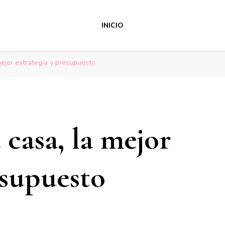
INICIO
mejor estrategia y presupuesto
casa, la mejor
esupuesto