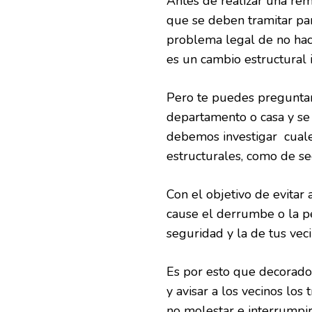
Antes de realizar una rem
que se deben tramitar par
problema legal de no hac
es un cambio estructural
Pero te puedes preguntar
departamento o casa y se
debemos investigar cuales
estructurales, como de seg
Con el objetivo de evitar
cause el derrumbe o la p
seguridad y la de tus veci
Es por esto que decorador
y avisar a los vecinos los
no molestar e interrumpir 