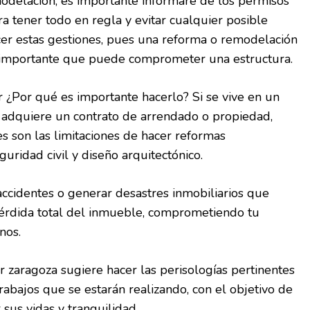
odelación, es importante informare de los permisos
a tener todo en regla y evitar cualquier posible
er estas gestiones, pues una reforma o remodelación
 importante que puede comprometer una estructura.
 ¿Por qué es importante hacerlo? Si se vive en un
 adquiere un contrato de arrendado o propiedad,
 son las limitaciones de hacer reformas
uridad civil y diseño arquitectónico.
 accidentes o generar desastres inmobiliarios que
érdida total del inmueble, comprometiendo tu
nos.
 zaragoza sugiere hacer las perisologías pertinentes
 trabajos que se estarán realizando, con el objetivo de
sus vidas y tranquilidad.