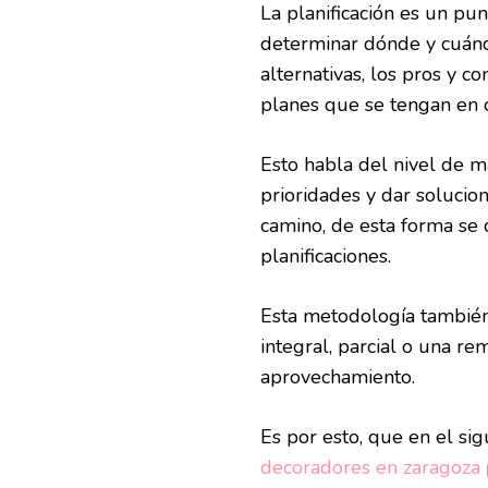
La planificación es un pu
determinar dónde y cuánd
alternativas, los pros y c
planes que se tengan en 
Esto habla del nivel de 
prioridades y dar soluci
camino, de esta forma se 
planificaciones.
Esta metodología tambié
integral, parcial o una r
aprovechamiento.
Es por esto, que en el si
decoradores en zaragoza