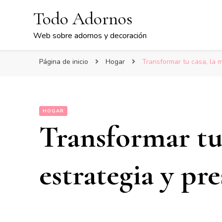
Todo Adornos
Web sobre adornos y decoración
Página de inicio
Hogar
Transformar tu casa, la 
HOGAR
Transformar tu 
estrategia y pr