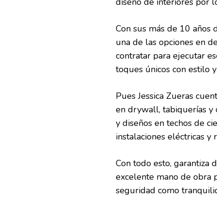
diseño de interiores por l
Con sus más de 10 años de
una de las opciones en d
contratar para ejecutar e
toques únicos con estilo y
Pues Jessica Zueras cuent
en drywall, tabiquerías y 
y diseños en techos de cie
instalaciones eléctricas 
Con todo esto, garantiza d
excelente mano de obra pr
seguridad como tranquilid