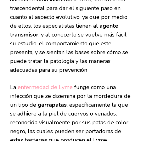
trascendental para dar el siguiente paso en
cuanto al aspecto evolutivo, ya que por medio
de ellos, los especialistas tienen al
agente
transmisor
, y al conocerlo se vuelve más fácil
su estudio, el comportamiento que este
presenta, y se sientan las bases sobre cómo se
puede tratar la patología y las maneras
adecuadas para su prevención
La
enfermedad de Lyme
funge como una
infección que se disemina por la mordedura de
un tipo de
garrapatas
, específicamente la que
se adhiere a la piel de cuervos o venados,
reconocida visualmente por sus patas de color
negro, las cuales pueden ser portadoras de
estas bacterias que producen el Lyme,