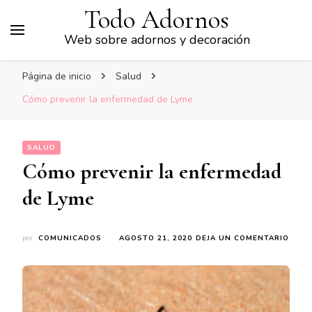
Todo Adornos
Web sobre adornos y decoración
Página de inicio
Salud
Cómo prevenir la enfermedad de Lyme
SALUD
Cómo prevenir la enfermedad
de Lyme
EN
por
COMUNICADOS
AGOSTO 21, 2020
DEJA UN COMENTARIO
CÓM
PREV
LA
ENFE
DE