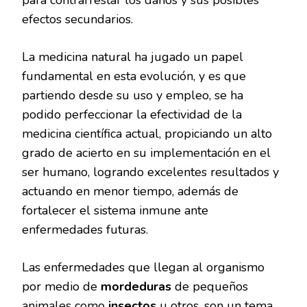
para contrarrestar los daños y sus posibles
efectos secundarios.
La medicina natural ha jugado un papel
fundamental en esta evolución, y es que
partiendo desde su uso y empleo, se ha
podido perfeccionar la efectividad de la
medicina científica actual, propiciando un alto
grado de acierto en su implementación en el
ser humano, logrando excelentes resultados y
actuando en menor tiempo, además de
fortalecer el sistema inmune ante
enfermedades futuras.
Las enfermedades que llegan al organismo
por medio de
mordeduras
de pequeños
animales como
insectos
u otros, son un tema