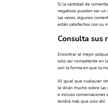
Si la cantidad de comenta
negativos pueden ser un i
las veces, algunos coment
están satisfechos con su i
Consulta sus r
Encontrar al mejor psíqui
solo ser competente en las
son la forma en que la ma
Al igual que cualquier otro
le dirán mucho sobre las 
e incluso conversaciones e
tendrá más que solo ahí.