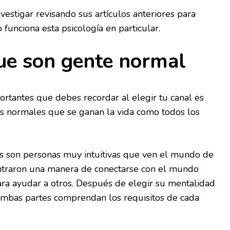
estigar revisando sus artículos anteriores para
unciona esta psicología en particular.
ue son gente normal
rtantes que debes recordar al elegir tu canal es
s normales que se ganan la vida como todos los
es son personas muy intuitivas que ven el mundo de
ntraron una manera de conectarse con el mundo
para ayudar a otros. Después de elegir su mentalidad
ambas partes comprendan los requisitos de cada