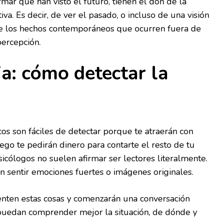
ar que han visto el futuro, tienen el don de la
iva. Es decir, de ver el pasado, o incluso de una visión
 de los hechos contemporáneos que ocurren fuera de
percepción.
ia: cómo detectar la
cos son fáciles de detectar porque te atraerán con
go te pedirán dinero para contarte el resto de tu
sicólogos no suelen afirmar ser lectores literalmente.
 sentir emociones fuertes o imágenes originales.
enten estas cosas y comenzarán una conversación
uedan comprender mejor la situación, de dónde y