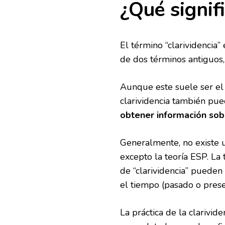
¿Qué signifi
El término “clarividencia
de dos términos antiguos, q
Aunque este suele ser el 
clarividencia también pue
obtener información so
Generalmente, no existe u
excepto la teoría ESP. La
de “clarividencia” pueden
el tiempo (pasado o prese
La práctica de la clarivide