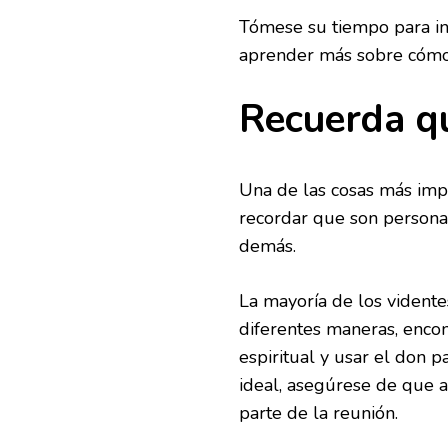
Tómese su tiempo para inv
aprender más sobre cómo f
Recuerda q
Una de las cosas más impo
recordar que son persona
demás.
La mayoría de los vident
diferentes maneras, enco
espiritual y usar el don 
ideal, asegúrese de que 
parte de la reunión.