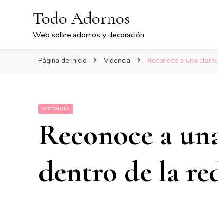
Todo Adornos
Web sobre adornos y decoración
Página de inicio
Videncia
Reconoce a una clarivi
VIDENCIA
Reconoce a una 
dentro de la re