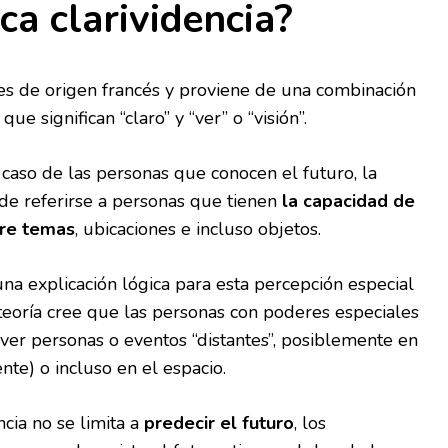
ca clarividencia?
” es de origen francés y proviene de una combinación
ue significan “claro” y “ver” o “visión”.
caso de las personas que conocen el futuro, la
de referirse a personas que tienen
la capacidad de
bre temas
, ubicaciones e incluso objetos.
na explicación lógica para esta percepción especial
 teoría cree que las personas con poderes especiales
 ver personas o eventos “distantes”, posiblemente en
nte) o incluso en el espacio.
ncia no se limita a
predecir el futuro
, los