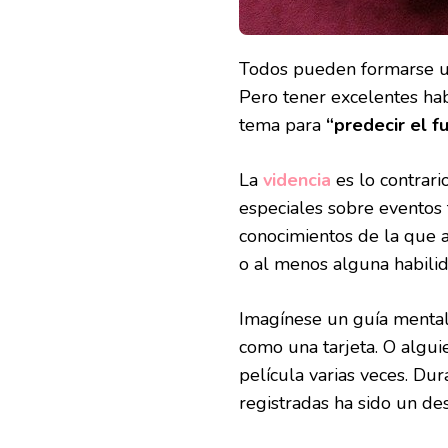
Todos pueden formarse un
Pero tener excelentes hab
tema para
“predecir el f
La
videncia
es lo contrar
especiales sobre eventos 
conocimientos de la que a
o al menos alguna habilid
Imagínese un guía mental
como una tarjeta. O algui
película varias veces. Dur
registradas ha sido un des