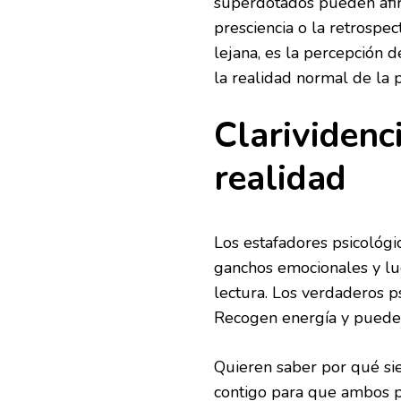
superdotados pueden afirm
presciencia o la retrospect
lejana, es la percepción
la realidad normal de la 
Clarividenc
realidad
Los estafadores psicológi
ganchos emocionales y lue
lectura. Los verdaderos p
Recogen energía y pueden
Quieren saber por qué si
contigo para que ambos p