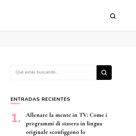
¿Buscas algo?
ENTRADAS RECIENTES
Allenare la mente in TV: Come i
programmi di stasera in lingua
originale sconfiggono lo