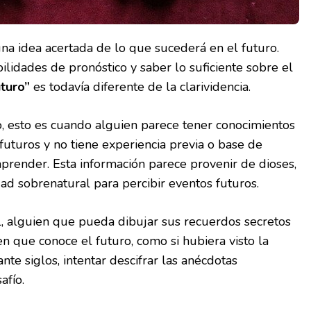
a idea acertada de lo que sucederá en el futuro.
ilidades de pronóstico y saber lo suficiente sobre el
uturo”
es todavía diferente de la clarividencia.
io, esto es cuando alguien parece tener conocimientos
futuros y no tiene experiencia previa o base de
prender. Esta información parece provenir de dioses,
ad sobrenatural para percibir eventos futuros.
, alguien que pueda dibujar sus recuerdos secretos
en que conoce el futuro, como si hubiera visto la
ante siglos, intentar descifrar las anécdotas
afío.