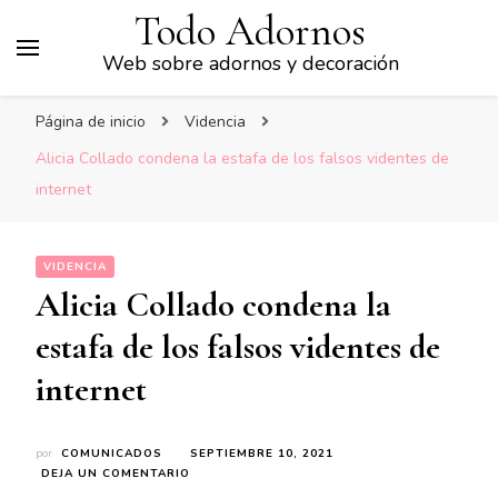
Todo Adornos
Web sobre adornos y decoración
Página de inicio
Videncia
Alicia Collado condena la estafa de los falsos videntes de
internet
VIDENCIA
Alicia Collado condena la
estafa de los falsos videntes de
internet
por
COMUNICADOS
SEPTIEMBRE 10, 2021
EN
DEJA UN COMENTARIO
ALICIA