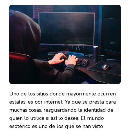
COLLADO
CONDENA
LA
ESTAFA
DE
LOS
FALSOS
VIDENTES
DE
INTERNET
Uno de los sitios donde mayormente ocurren
estafas, es por internet. Ya que se presta para
muchas cosas, resguardando la identidad de
quien lo utilice si así lo desea. El mundo
esotérico es uno de los que se han visto